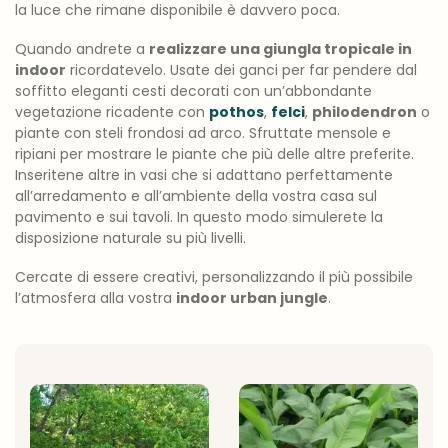
la luce che rimane disponibile è davvero poca.
Quando andrete a
realizzare una giungla tropicale in
indoor
ricordatevelo. Usate dei ganci per far pendere dal
soffitto eleganti cesti decorati con un’abbondante
vegetazione ricadente con
pothos
,
felci
,
philodendron
o
piante con steli frondosi ad arco. Sfruttate mensole e
ripiani per mostrare le piante che più delle altre preferite.
Inseritene altre in vasi che si adattano perfettamente
all’arredamento e all’ambiente della vostra casa sul
pavimento e sui tavoli. In questo modo simulerete la
disposizione naturale su più livelli.
Cercate di essere creativi, personalizzando il più possibile
l’atmosfera alla vostra
indoor urban jungle
.