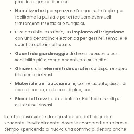
proprie esigenze di acqua.
Nebulizzatori
per spruzzare l’acqua sulle foglie, per
facilitarne la pulizia e per effettuare eventuali
trattamenti insetticidi o fungicidi.
Ove possibile installarlo, un
impianto di irrigazione
con una centralina elettronica per gestire i tempi e le
quantità delle innaffiature.
Guanti da giardinaggio
di diversi spessori e con
sensibilità più o meno accentuata sulle dita.
Ghiaie
o altri
elementi decorativi
da disporre sopra
il terriccio dei vasi.
Materiale per pacciamare
, come cippato, dischi di
fibra di cocco, corteccia di pino, ecc..
Piccoli attrezzi
, come palette, Hori hori e simili per
aiutarsi nei rinvasi.
In tutti i casi evitate di acquistare prodotti di qualità
scadente. Inevitabilmente, dovrete ricomprarli entro breve
tempo, spendendo di nuovo una somma di denaro anche