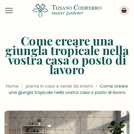
Salta
ai
contenuti
Come creare una
giungla tropicale nella
vostra casa o posto di
lavoro
Home
/
piante in vaso e verde da interni
/
Come creare
una giungla tropicale nella vostra casa o posto di lavoro