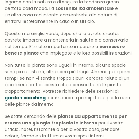
legame con la natura e di seguire la tendenza green
dettata dalla moda. La
sostenibilità ambientale
è
un’altra cosa ma intanto consentirete alla natura di
entrarvi letteralmente in casa o in ufficio.
Questa meraviglia verde, dopo che la avrete creata,
dovrete imparare a mantenerla in salute e a conservarla
nel tempo. E’ molto importante imparare a
conoscere
bene le piante
che impiegate e le loro possibili interazioni.
Non tutte le piante sono uguali in interno, alcune specie
sono più resistenti, altre sono più fragili. Almeno per i primi
tempi, se non vi sentite troppo sicuri, cercate l’aiuto di un
giardiniere professionista che conosca bene le piante
d’appartamento. Potreste richiedere delle sessioni di
garden coaching
per imparare i principi base per la cura
delle piante da interno.
Se state cercando delle
piante da appartamento per
creare una giungla tropicale in interno
per il vostro
ufficio, hotel, ristorante o per la vostra casa, per dare
colore, forma e struttura ai vostri spazi interni,