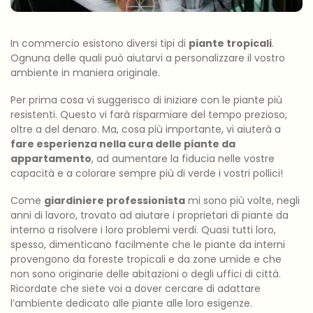
In commercio esistono diversi tipi di
piante tropicali
.
Ognuna delle quali può aiutarvi a personalizzare il vostro
ambiente in maniera originale.
Per prima cosa vi suggerisco di iniziare con le piante più
resistenti. Questo vi farà risparmiare del tempo prezioso,
oltre a del denaro. Ma, cosa più importante, vi aiuterà a
fare esperienza nella cura delle piante da
appartamento
, ad aumentare la fiducia nelle vostre
capacità e a colorare sempre più di verde i vostri pollici!
Come
giardiniere professionista
mi sono più volte, negli
anni di lavoro, trovato ad aiutare i proprietari di piante da
interno a risolvere i loro problemi verdi. Quasi tutti loro,
spesso, dimenticano facilmente che le piante da interni
provengono da foreste tropicali e da zone umide e che
non sono originarie delle abitazioni o degli uffici di città.
Ricordate che siete voi a dover cercare di adattare
l’ambiente dedicato alle piante alle loro esigenze.