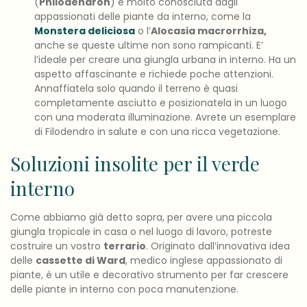
(
Philodendron
) è molto conosciuta dagli
appassionati delle piante da interno, come la
Monstera deliciosa
o l’
Alocasia macrorrhiza,
anche se queste ultime non sono rampicanti. E’
l’ideale per creare una giungla urbana in interno. Ha un
aspetto affascinante e richiede poche attenzioni.
Annaffiatela solo quando il terreno è quasi
completamente asciutto e posizionatela in un luogo
con una moderata illuminazione. Avrete un esemplare
di Filodendro in salute e con una ricca vegetazione.
Soluzioni insolite per il verde
interno
Come abbiamo già detto sopra, per avere una piccola
giungla tropicale in casa o nel luogo di lavoro, potreste
costruire un vostro
terrario
. Originato dall’innovativa idea
delle
cassette di Ward
, medico inglese appassionato di
piante, è un utile e decorativo strumento per far crescere
delle piante in interno con poca manutenzione.