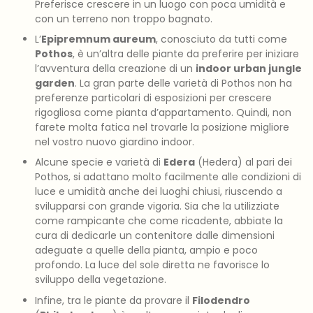
Preferisce crescere in un luogo con poca umidità e
con un terreno non troppo bagnato.
L’
Epipremnum aureum
, conosciuto da tutti come
Pothos
, è un’altra delle piante da preferire per iniziare
l’avventura della creazione di un
indoor urban jungle
garden
. La gran parte delle varietà di Pothos non ha
preferenze particolari di esposizioni per crescere
rigogliosa come pianta d’appartamento. Quindi, non
farete molta fatica nel trovarle la posizione migliore
nel vostro nuovo giardino indoor.
Alcune specie e varietà di
Edera
(Hedera) al pari dei
Pothos, si adattano molto facilmente alle condizioni di
luce e umidità anche dei luoghi chiusi, riuscendo a
svilupparsi con grande vigoria. Sia che la utilizziate
come rampicante che come ricadente, abbiate la
cura di dedicarle un contenitore dalle dimensioni
adeguate a quelle della pianta, ampio e poco
profondo. La luce del sole diretta ne favorisce lo
sviluppo della vegetazione.
Infine, tra le piante da provare il
Filodendro