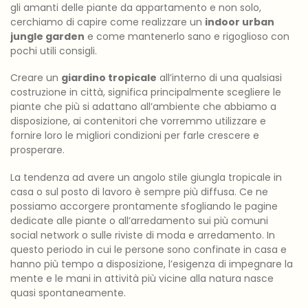
gli amanti delle piante da appartamento e non solo,
cerchiamo di capire come realizzare un
indoor urban
jungle garden
e come mantenerlo sano e rigoglioso con
pochi utili consigli.
Creare un
giardino tropicale
all’interno di una qualsiasi
costruzione in città, significa principalmente scegliere le
piante che più si adattano all’ambiente che abbiamo a
disposizione, ai contenitori che vorremmo utilizzare e
fornire loro le migliori condizioni per farle crescere e
prosperare.
La tendenza ad avere un angolo stile giungla tropicale in
casa o sul posto di lavoro è sempre più diffusa. Ce ne
possiamo accorgere prontamente sfogliando le pagine
dedicate alle piante o all’arredamento sui più comuni
social network o sulle riviste di moda e arredamento. In
questo periodo in cui le persone sono confinate in casa e
hanno più tempo a disposizione, l’esigenza di impegnare la
mente e le mani in attività più vicine alla natura nasce
quasi spontaneamente.