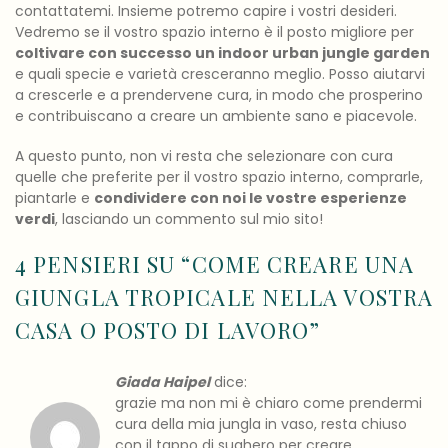
contattatemi. Insieme potremo capire i vostri desideri.
Vedremo se il vostro spazio interno è il posto migliore per
coltivare con successo un indoor urban jungle garden
e quali specie e varietà cresceranno meglio. Posso aiutarvi
a crescerle e a prendervene cura, in modo che prosperino
e contribuiscano a creare un ambiente sano e piacevole.
A questo punto, non vi resta che selezionare con cura
quelle che preferite per il vostro spazio interno, comprarle,
piantarle e
condividere con noi le vostre esperienze
verdi
, lasciando un commento sul mio sito!
4 PENSIERI SU “
COME CREARE UNA
GIUNGLA TROPICALE NELLA VOSTRA
CASA O POSTO DI LAVORO
”
Giada Haipel
dice:
grazie ma non mi è chiaro come prendermi
cura della mia jungla in vaso, resta chiuso
con il tappo di sughero per creare