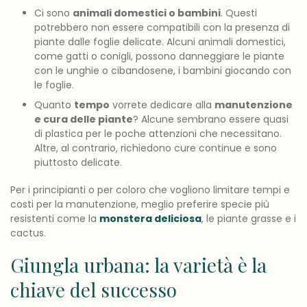
Ci sono
animali domestici o bambini
. Questi
potrebbero non essere compatibili con la presenza di
piante dalle foglie delicate. Alcuni animali domestici,
come gatti o conigli, possono danneggiare le piante
con le unghie o cibandosene, i bambini giocando con
le foglie.
Quanto
tempo
vorrete dedicare alla
manutenzione
e cura delle piante
? Alcune sembrano essere quasi
di plastica per le poche attenzioni che necessitano.
Altre, al contrario, richiedono cure continue e sono
piuttosto delicate.
Per i principianti o per coloro che vogliono limitare tempi e
costi per la manutenzione, meglio preferire specie più
resistenti come la
monstera deliciosa
, le piante grasse e i
cactus.
Giungla urbana: la varietà è la
chiave del successo