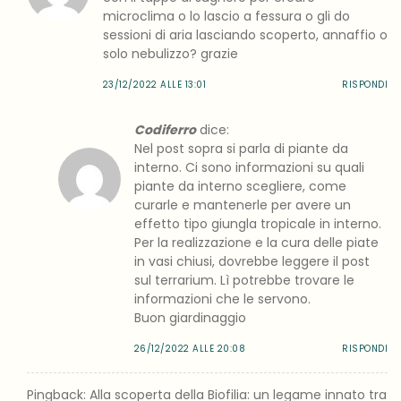
microclima o lo lascio a fessura o gli do
sessioni di aria lasciando scoperto, annaffio o
solo nebulizzo? grazie
23/12/2022 ALLE 13:01
RISPONDI
Codiferro
dice:
Nel post sopra si parla di piante da
interno. Ci sono informazioni su quali
piante da interno scegliere, come
curarle e mantenerle per avere un
effetto tipo giungla tropicale in interno.
Per la realizzazione e la cura delle piate
in vasi chiusi, dovrebbe leggere il post
sul terrarium. Lì potrebbe trovare le
informazioni che le servono.
Buon giardinaggio
26/12/2022 ALLE 20:08
RISPONDI
Pingback: Alla scoperta della Biofilia: un legame innato tra