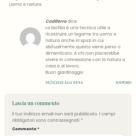
uomo e natura.
Codiferro
dice:
La biofilia è una tecnica utile a
ricostruire un legame tra uomo e
natura anche in spazi in cui
abitualmente questo viene perso o
dimenticato. A chi non piacerebbe
vivere in connessione con la natura a
casa e al lavoro.
Buon giardinaggio
05/11/2023 ALLE 09:54
RISPONDI
Lascia un commento
Il tuo indirizzo email non sarà pubblicato.
I campi
obbligatori sono contrassegnati
*
Commento
*