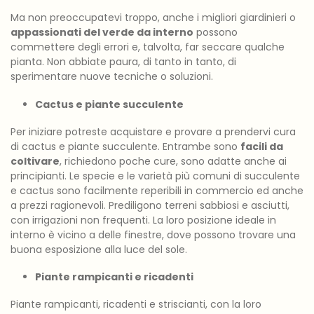
Ma non preoccupatevi troppo, anche i migliori giardinieri o
appassionati del verde da interno
possono
commettere degli errori e, talvolta, far seccare qualche
pianta. Non abbiate paura, di tanto in tanto, di
sperimentare nuove tecniche o soluzioni.
Cactus e piante succulente
Per iniziare potreste acquistare e provare a prendervi cura
di cactus e piante succulente. Entrambe sono
facili da
coltivare
, richiedono poche cure, sono adatte anche ai
principianti. Le specie e le varietà più comuni di succulente
e cactus sono facilmente reperibili in commercio ed anche
a prezzi ragionevoli. Prediligono terreni sabbiosi e asciutti,
con irrigazioni non frequenti. La loro posizione ideale in
interno è vicino a delle finestre, dove possono trovare una
buona esposizione alla luce del sole.
Piante rampicanti e ricadenti
Piante rampicanti, ricadenti e striscianti, con la loro