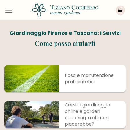
Salta
ai
contenuti
Giardinaggio Firenze e Toscana: i Servizi
Come posso aiutarti
Posa e manutenzione
prati sintetici
Corsi di giardinaggio
online e garden
coaching: a chi non
piacerebbe?