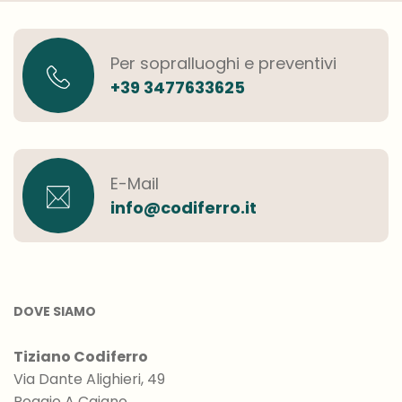
Per sopralluoghi e preventivi
+39 3477633625
E-Mail
info@codiferro.it
DOVE SIAMO
Tiziano Codiferro
Via Dante Alighieri, 49
Poggio A Caiano