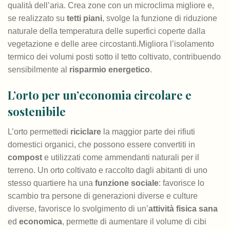
qualità dell’aria. Crea zone con un microclima migliore e,
se realizzato su
tetti piani
, svolge la funzione di riduzione
naturale della temperatura delle superfici coperte dalla
vegetazione e delle aree circostanti.Migliora l’isolamento
termico dei volumi posti sotto il tetto coltivato, contribuendo
sensibilmente al
risparmio energetico
.
L’orto per un’economia circolare e
sostenibile
L’orto permettedi
riciclare
la maggior parte dei rifiuti
domestici organici, che possono essere convertiti in
compost
e utilizzati come ammendanti naturali per il
terreno. Un orto coltivato e raccolto dagli abitanti di uno
stesso quartiere ha una
funzione sociale
: favorisce lo
scambio tra persone di generazioni diverse e culture
diverse, favorisce lo svolgimento di un’
attività fisica sana
ed
economica
, permette di aumentare il volume di cibi