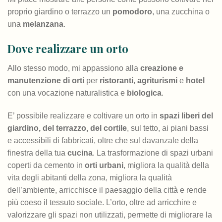
proprio giardino o terrazzo un
pomodoro
, una zucchina o
una
melanzana
.
Dove realizzare un orto
Allo stesso modo, mi appassiono alla
creazione e
manutenzione di orti
per
ristoranti
,
agriturismi
e
hotel
con una vocazione naturalistica e
biologica
.
E’ possibile realizzare e coltivare un orto in
spazi liberi del
giardino, del terrazzo, del cortile
, sul tetto, ai piani bassi
e accessibili di fabbricati, oltre che sul davanzale della
finestra della tua
cucina
. La trasformazione di spazi urbani
coperti da cemento in
orti urbani
, migliora la qualità della
vita degli abitanti della zona, migliora la qualità
dell’ambiente, arricchisce il paesaggio della città e rende
più coeso il tessuto sociale. L’orto, oltre ad arricchire e
valorizzare gli spazi non utilizzati, permette di migliorare la