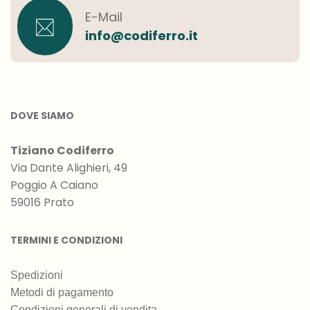
E-Mail
info@codiferro.it
DOVE SIAMO
Tiziano Codiferro
Via Dante Alighieri, 49
Poggio A Caiano
59016 Prato
TERMINI E CONDIZIONI
Spedizioni
Metodi di pagamento
Condizioni generali di vendita