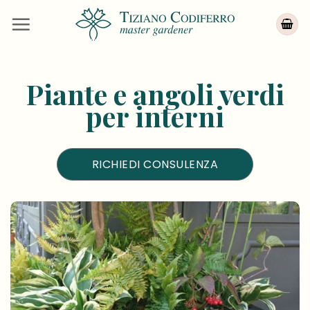
Salta
ai
contenuti
Piante e angoli verdi
per interni
RICHIEDI CONSULENZA