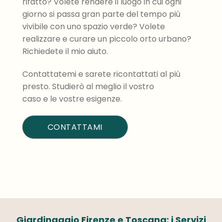
rifatto? Volete rendere il luogo in cui ogni
giorno si passa gran parte del tempo più
vivibile con uno spazio verde? Volete
realizzare e curare un piccolo orto urbano?
Richiedete il mio aiuto.
Contattatemi e sarete ricontattati al più
presto. Studierò al meglio il vostro
caso e le vostre esigenze.
CONTATTAMI
Giardinaggio Firenze e Toscana: i Servizi