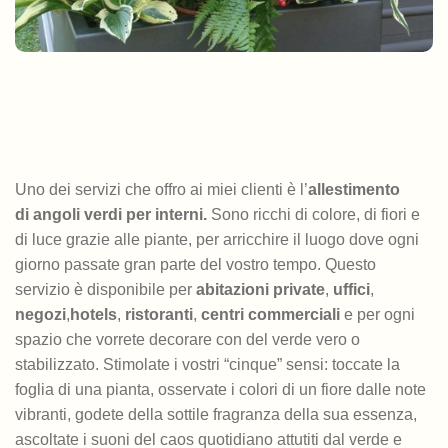
Uno dei servizi che offro ai miei clienti è l’
allestimento
di angoli verdi per interni.
Sono ricchi di colore, di fiori e
di luce grazie alle piante, per arricchire il luogo dove ogni
giorno passate gran parte del vostro tempo. Questo
servizio è disponibile per
abitazioni private
,
uffici
,
negozi
,
hotels
,
ristoranti
,
centri commerciali
e per ogni
spazio che vorrete decorare con del verde vero o
stabilizzato. Stimolate i vostri “cinque” sensi: toccate la
foglia di una pianta, osservate i colori di un fiore dalle note
vibranti, godete della sottile fragranza della sua essenza,
ascoltate i suoni del caos quotidiano attutiti dal verde e