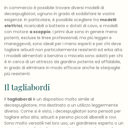
In commercio è possibile trovare diversi modelli di
decespugliatori, ognuno in grado di soddisfare le vostre
esigenze. In particolare, è possibile scegliere tra
modelli
elettrici
, ricaricabili a batteria o dotati di cavo, e modelli
con motore
a scoppio
. I primi due sono in genere meno
potenti, escluse le linee professionali, ma più leggeri e
maneggevoli, sono ideali per i meno esperti e per chi deve
tagliare arbusti non particolarmente resistenti ed erba alta.
I modelli alimentati a benzina o miscela sono adatti per chi
è in cerca di un attrezzo da giardino potente ed affidabile,
in grado di eliminare in modo efficace anche le sterpaglie
più resistenti.
Il tagliabordi
Il
tagliabordi
è un dispositivo molto simile al
decespugliatore, ma destinato a un utilizzo leggermente
diverso. Come si è visto, i decespugliatori sono pensati per
tagliare erba alta, arbusti e persino piccoli alberelli e rovi.
Sono molto versatili nel loro uso, un giardiniere esperto o un