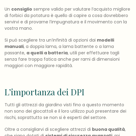
Un
consiglio
sempre valido per valutare l’acquisto migliore
di forbici da potatura è quello di capire a cosa dovrebbero
servirvi e di provarne l’impugnatura e il movimento con la
vostra mano.
Si può scegliere tra un’infinità di opzioni dai
modelli
manuali
, a doppia lama, a lama battente o a lama
passante,
a quelli a batteria
, utili per effettuare tagli
senza fare troppa fatica anche per rami di dimensioni
maggiori con maggiore rapidità.
L’importanza dei DPI
Tutti gli attrezzi da giardino visti fino a questo momento
non sono dei giocattoli e il loro utilizzo può presentare dei
rischi, soprattutto se non si è esperti del settore.
Oltre a consigliarvi di scegliere attrezzi di
buona qualità
,
che siano dotati di
sistemi di sicurezza avanzati
, mi