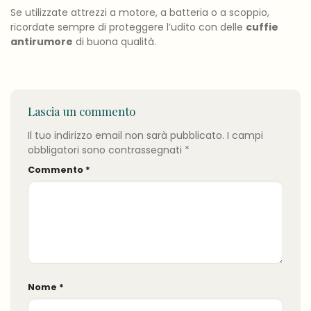
Se utilizzate attrezzi a motore, a batteria o a scoppio,
ricordate sempre di proteggere l’udito con delle
cuffie
antirumore
di buona qualità.
Lascia un commento
Il tuo indirizzo email non sarà pubblicato.
I campi
obbligatori sono contrassegnati
*
Commento
*
Nome
*