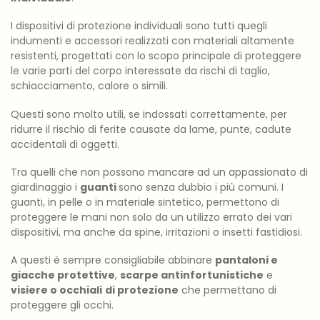
I dispositivi di protezione individuali sono tutti quegli
indumenti e accessori realizzati con materiali altamente
resistenti, progettati con lo scopo principale di proteggere
le varie parti del corpo interessate da rischi di taglio,
schiacciamento, calore o simili.
Questi sono molto utili, se indossati correttamente, per
ridurre il rischio di ferite causate da lame, punte, cadute
accidentali di oggetti.
Tra quelli che non possono mancare ad un appassionato di
giardinaggio i
guanti
sono senza dubbio i più comuni. I
guanti, in pelle o in materiale sintetico, permettono di
proteggere le mani non solo da un utilizzo errato dei vari
dispositivi, ma anche da spine, irritazioni o insetti fastidiosi.
A questi è sempre consigliabile abbinare
pantaloni e
giacche protettive
,
scarpe antinfortunistiche
e
visiere o occhiali
di protezione
che permettano di
proteggere gli occhi.