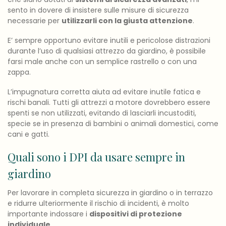
sento in dovere di insistere sulle misure di sicurezza
necessarie per
utilizzarli con la giusta attenzione
.
E’ sempre opportuno evitare inutili e pericolose distrazioni
durante l’uso di qualsiasi attrezzo da giardino, è possibile
farsi male anche con un semplice rastrello o con una
zappa.
L’impugnatura corretta aiuta ad evitare inutile fatica e
rischi banali. Tutti gli attrezzi a motore dovrebbero essere
spenti se non utilizzati, evitando di lasciarli incustoditi,
specie se in presenza di bambini o animali domestici, come
cani e gatti.
Quali sono i DPI da usare sempre in
giardino
Per lavorare in completa sicurezza in giardino o in terrazzo
e ridurre ulteriormente il rischio di incidenti, è molto
importante indossare i
dispositivi di protezione
individuale
.