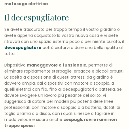
motosega elettrica
.
Il decespugliatore
Se avete trascurato per troppo tempo il vostro giardino o
avete appena acquistato la vostra nuova casa e vi siete
ritrovati con uno spazio esterno poco o per niente curato, il
decespugliatore
potrà aiutarvi a dare una bella ripulita al
tutto.
Dispositivo
maneggevole e funzionale
, permette di
eliminare rapidamente sterpaglie, erbacce e piccoli arbusti.
La scelta a disposizione di questi attrezzi da giardino è
davvero ampia, dai dispositivi con motore a scoppio, a
quelli elettrici con filo, fino ai decespugliatori a batteria. Se
dovete svolgere un lavoro più pesante del solito, vi
suggerisco di optare per modelli più potenti delle linee
professionali, con motore a scoppio o a batteria, dotati di
taglio a lama o a disco, con i quali si riesce a tagliare in
modo veloce e sicuro anche
cespugli
,
rovi e rami non
troppo spessi
.