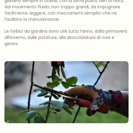
giardino sempre in ordine, con la lama pulita, ben affilata,
dal movimento fluido, non troppo grandi, da impugnare
facilmente, leggere, con meccanismi semplici che ne
facilitino la manutenzione.
Le forbici da giardino sono utili tutto l’anno, dalla primavera
all’inverno, dalle potature, alla sbocciolatura di rose e
gerani.