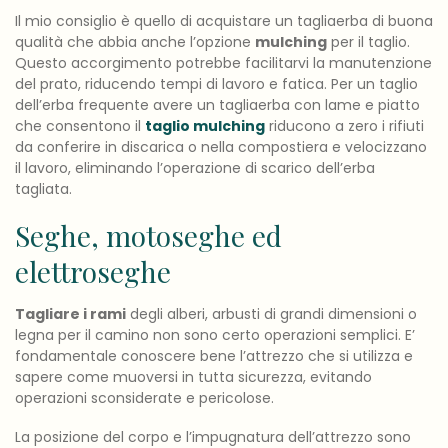
Il mio consiglio è quello di acquistare un tagliaerba di buona
qualità che abbia anche l’opzione
mulching
per il taglio.
Questo accorgimento potrebbe facilitarvi la manutenzione
del prato, riducendo tempi di lavoro e fatica. Per un taglio
dell’erba frequente avere un tagliaerba con lame e piatto
che consentono il
taglio mulching
riducono a zero i rifiuti
da conferire in discarica o nella compostiera e velocizzano
il lavoro, eliminando l’operazione di scarico dell’erba
tagliata.
Seghe, motoseghe ed
elettroseghe
Tagliare i rami
degli alberi, arbusti di grandi dimensioni o
legna per il camino non sono certo operazioni semplici. E’
fondamentale conoscere bene l’attrezzo che si utilizza e
sapere come muoversi in tutta sicurezza, evitando
operazioni sconsiderate e pericolose.
La posizione del corpo e l’impugnatura dell’attrezzo sono