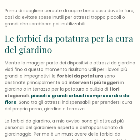
Prima di scegliere cercate di capire bene cosa dovete fare,
così da evitare spese inutili per attrezzi troppo piccoli o
grandi che sarebbero poi inutilizzabili.
Le forbici da potatura per la cura
del giardino
Mentre la maggior parte dei dispositivi e attrezzi da giardino
visti fino a questo momento risultano utili per i lavori più
grandi e impegnativi, le
forbici da potatura
sono
destinate principalmente ad
interventi più leggeri
in
giardino o in terrazzo per la potatura o pulizia di
fiori
stagionali
,
piccoli o grandi arbusti sempreverdi o da
fiore
. Sono tra gli attrezzi indispensabili per prendersi cura
del proprio parco, giardino o terrazzo.
Le forbici da giardino, a mio avviso, sono gli attrezzi più
personali del giardiniere esperto e dell’appassionato di
giardinaggio. Per me è un must avere delle forbici da