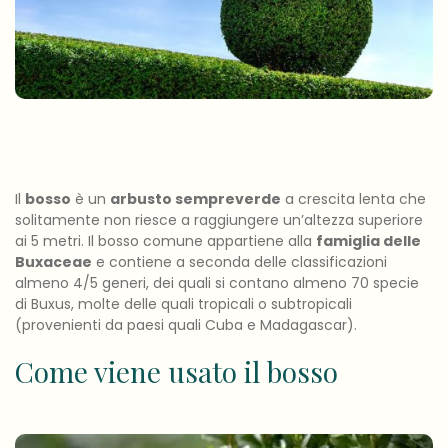
Il
bosso
è un
arbusto sempreverde
a crescita lenta che
solitamente non riesce a raggiungere un’altezza superiore
ai 5 metri. Il bosso comune appartiene alla
famiglia delle
Buxaceae
e contiene a seconda delle classificazioni
almeno 4/5 generi, dei quali si contano almeno 70 specie
di Buxus, molte delle quali tropicali o subtropicali
(provenienti da paesi quali Cuba e Madagascar).
Come viene usato il bosso