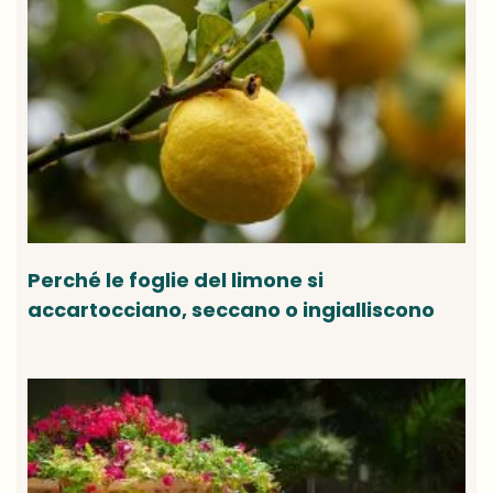
Perché le foglie del limone si
accartocciano, seccano o ingialliscono