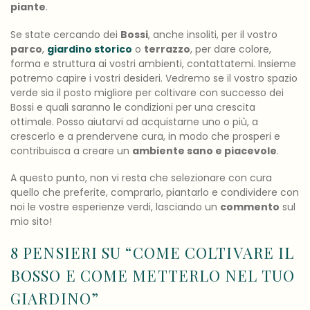
piante
.
Se state cercando dei
Bossi
, anche insoliti, per il vostro
parco
,
giardino storico
o
terrazzo
, per dare colore,
forma e struttura ai vostri ambienti, contattatemi. Insieme
potremo capire i vostri desideri. Vedremo se il vostro spazio
verde sia il posto migliore per coltivare con successo dei
Bossi e quali saranno le condizioni per una crescita
ottimale. Posso aiutarvi ad acquistarne uno o più, a
crescerlo e a prendervene cura, in modo che prosperi e
contribuisca a creare un
ambiente sano e piacevole
.
A questo punto, non vi resta che selezionare con cura
quello che preferite, comprarlo, piantarlo e condividere con
noi le vostre esperienze verdi, lasciando un
commento
sul
mio sito!
8 PENSIERI SU “
COME COLTIVARE IL
BOSSO E COME METTERLO NEL TUO
GIARDINO
”