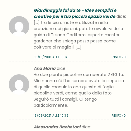
Giardinaggio fai da te - Idee semplici e
creative per il tuo piccolo spazio verde
dice:
[…] tra le più amate e utilizzate nella
creazione dei giardini, potete avvalervi della
guida di Tiziano Codiferro, esperto master
gardener che spiega passo passo come
coltivare al meglio il […]
03/10/2018 ALLE 09:48
RISPONDI
Ana Maria
dice:
Ho due piante piccoline comperate 2 GG fa.
Mia nonna c’è l’ha sempre avuto la siepe sia
di quello maculato che questo di foglie
piccoline verdi, come quello della foto.
Seguirò tutti i consigli. Ci tengo
particolarmente.
19/09/2021 ALLE 10:39
RISPONDI
Alessandra Bachetoni
dice: