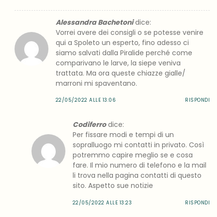
Alessandra Bachetoni
dice:
Vorrei avere dei consigli o se potesse venire
qui a Spoleto un esperto, fino adesso ci
siamo salvati dalla Piralide perché come
comparivano le larve, la siepe veniva
trattata. Ma ora queste chiazze gialle/
marroni mi spaventano.
22/05/2022 ALLE 13:06
RISPONDI
Codiferro
dice:
Per fissare modi e tempi di un
sopralluogo mi contatti in privato. Così
potremmo capire meglio se e cosa
fare. Il mio numero di telefono e la mail
li trova nella pagina contatti di questo
sito. Aspetto sue notizie
22/05/2022 ALLE 13:23
RISPONDI