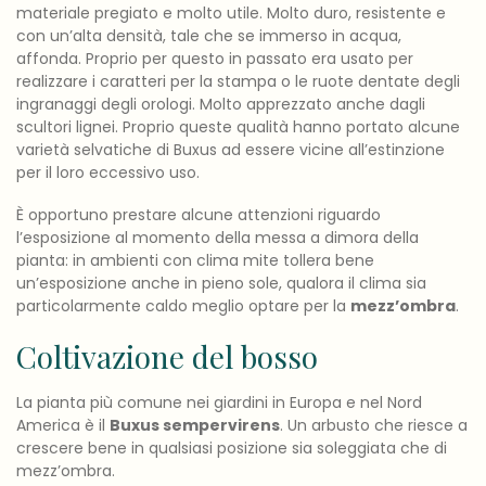
materiale pregiato e molto utile. Molto duro, resistente e
con un’alta densità, tale che se immerso in acqua,
affonda. Proprio per questo in passato era usato per
realizzare i caratteri per la stampa o le ruote dentate degli
ingranaggi degli orologi. Molto apprezzato anche dagli
scultori lignei. Proprio queste qualità hanno portato alcune
varietà selvatiche di Buxus ad essere vicine all’estinzione
per il loro eccessivo uso.
È opportuno prestare alcune attenzioni riguardo
l’esposizione al momento della messa a dimora della
pianta: in ambienti con clima mite tollera bene
un’esposizione anche in pieno sole, qualora il clima sia
particolarmente caldo meglio optare per la
mezz’ombra
.
Coltivazione del bosso
La pianta più comune nei giardini in Europa e nel Nord
America è il
Buxus sempervirens
. Un arbusto che riesce a
crescere bene in qualsiasi posizione sia soleggiata che di
mezz’ombra.