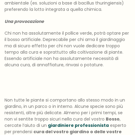
ambientale (es. soluzioni a base di bacillus thuringiensis)
preferendo la lotto integrata a quella chimica.
Una provocazione
Chi non ha assolutamente il pollice verde, potrà optare per
il bosso artificiale. Deprecabile per chi ama il giardinaggio
ma di sicuro effetto per chi non vuole dedicare troppo
tempo alla cura e soprattutto alla coltivazione di piante.
Essendo artificiale non ha assolutamente necessità di
alcuna cura, di annaffiature, rinvasi o potature.
Non tutte le piante si comportano allo stesso modo in un
giardino, in un parco o in interno. Alcune specie sono più
resistenti, altre più delicate. Almeno per i primi tempi, se
non vi sentite troppo sicuri nella cura del vostro
Bosso
,
cercate l’aiuto di un
giardiniere professionista
esperto
per prendersi
cura del vostro giardino o delle vostre