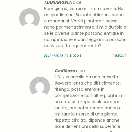
MARIANGELA
dice:
Buongiorno, vorrei un informazione. Ho
un giardino nel Salento di limoni, aranci
e mandarini. Vorrei piantare il bosso
nano perimentralmente. Il mio dubbio è
se le diverse piante possano entrare in
competizione e danneggiarsi o possano
convivere tranquillamente?
22/04/2025 ALLE 07:24
RISPONDI
Codiferro
dice:
Il Buxus pumila ha una crescita
davvero lenta che difficilmente,
ritengo, possa entrare in
competizione con altre piante in
un arco di tempo di alcuni anni.
Inoltre, per poter recare danno o
limitare le risorse di una pianta
rispetto all’altra, dipende anche
dalle dimensioni della superficie