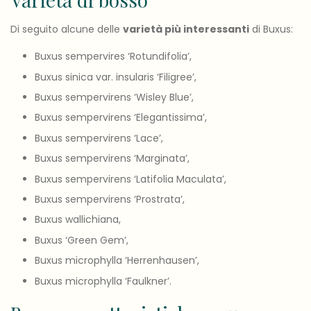
Di seguito alcune delle
varietà più interessanti
di Buxus:
Buxus sempervires ‘Rotundifolia’,
Buxus sinica var. insularis ‘Filigree’,
Buxus sempervirens ‘Wisley Blue’,
Buxus sempervirens ‘Elegantissima’,
Buxus sempervirens ‘Lace’,
Buxus sempervirens ‘Marginata’,
Buxus sempervirens ‘Latifolia Maculata’,
Buxus sempervirens ‘Prostrata’,
Buxus wallichiana,
Buxus ‘Green Gem’,
Buxus microphylla ‘Herrenhausen’,
Buxus microphylla ‘Faulkner’.