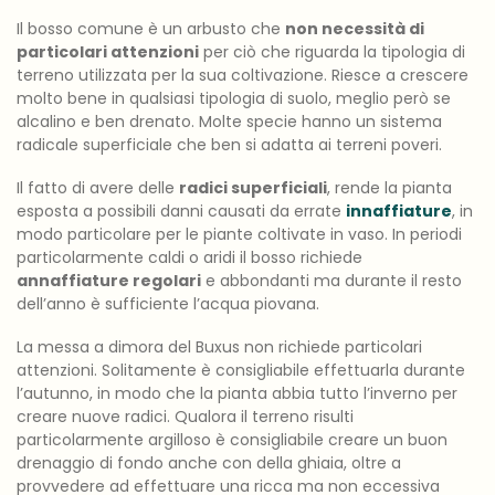
Il bosso comune è un arbusto che
non necessità di
particolari attenzioni
per ciò che riguarda la tipologia di
terreno utilizzata per la sua coltivazione. Riesce a crescere
molto bene in qualsiasi tipologia di suolo, meglio però se
alcalino e ben drenato. Molte specie hanno un sistema
radicale superficiale che ben si adatta ai terreni poveri.
Il fatto di avere delle
radici superficiali
, rende la pianta
esposta a possibili danni causati da errate
innaffiature
, in
modo particolare per le piante coltivate in vaso. In periodi
particolarmente caldi o aridi il bosso richiede
annaffiature regolari
e abbondanti ma durante il resto
dell’anno è sufficiente l’acqua piovana.
La messa a dimora del Buxus non richiede particolari
attenzioni. Solitamente è consigliabile effettuarla durante
l’autunno, in modo che la pianta abbia tutto l’inverno per
creare nuove radici. Qualora il terreno risulti
particolarmente argilloso è consigliabile creare un buon
drenaggio di fondo anche con della ghiaia, oltre a
provvedere ad effettuare una ricca ma non eccessiva