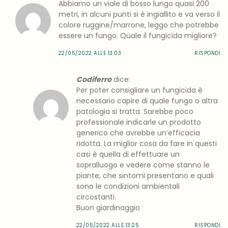
Abbiamo un viale di bosso lungo quasi 200
metri, in alcuni punti si è ingiallito e va verso il
colore ruggine/marrone, leggo che potrebbe
essere un fungo. Quale il fungicida migliore?
22/05/2022 ALLE 13:03
RISPONDI
Codiferro
dice:
Per poter consigliare un fungicida è
necessario capire di quale fungo o altra
patologia si tratta. Sarebbe poco
professionale indicarle un prodotto
generico che avrebbe un’efficacia
ridotta. La miglior cosa da fare in questi
casi è quella di effettuare un
sopralluogo e vedere come stanno le
piante, che sintomi presentano e quali
sono le condizioni ambientali
circostanti.
Buon giardinaggio
22/05/2022 ALLE 13:25
RISPONDI