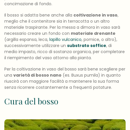
concimazione di fondo.
Il bosso si adatta bene anche alla
coltivazione in vaso
,
meglio che il contenitore sia in terracotta o un altro
materiale traspirante. Per la messa a dimora in vaso sarà
necessario creare un fondo con
materiale drenante
(argilla espansa, leca,
lapillo vulcanico
, pomice, o altro),
successivamente utilizzare un
substrato soffice
, di
medio impasto, ricco di sostanza organica, per completare
il riempimento del vaso attorno alla pianta.
Per la coltivazione in vaso del bosso sarà bene scegliere per
una
varietà di bosso nano
(es. Buxus pumila) in quanto
riuscirà con maggiore facilità a mantenere la sua forma
senza ricorrere costantemente a frequenti potature.
Cura del bosso