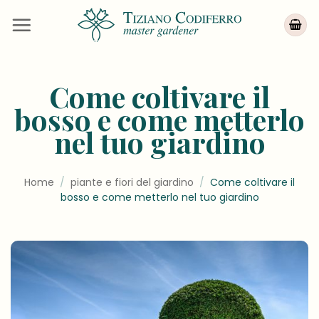
Salta
ai
contenuti
Come coltivare il
bosso e come metterlo
nel tuo giardino
Home
/
piante e fiori del giardino
/
Come coltivare il
bosso e come metterlo nel tuo giardino