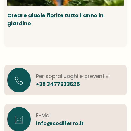
Creare aiuole fiorite tutto l’anno in
giardino
Per sopralluoghi e preventivi
+39 3477633625
E-Mail
info@codiferro.it