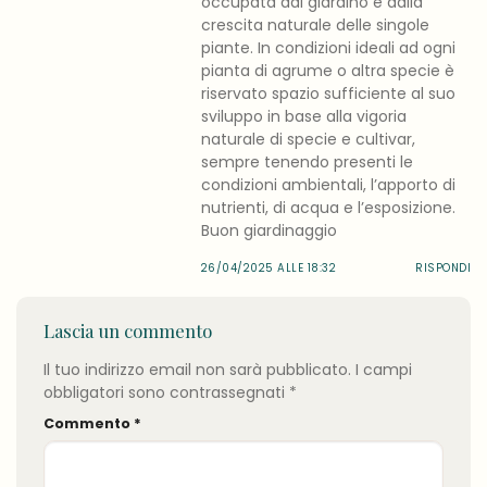
occupata dal giardino e dalla
crescita naturale delle singole
piante. In condizioni ideali ad ogni
pianta di agrume o altra specie è
riservato spazio sufficiente al suo
sviluppo in base alla vigoria
naturale di specie e cultivar,
sempre tenendo presenti le
condizioni ambientali, l’apporto di
nutrienti, di acqua e l’esposizione.
Buon giardinaggio
26/04/2025 ALLE 18:32
RISPONDI
Lascia un commento
Il tuo indirizzo email non sarà pubblicato.
I campi
obbligatori sono contrassegnati
*
Commento
*