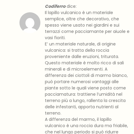
Codiferro
dice:
Il lapillo vulcanico è un materiale
semplice, oltre che decorativo, che
spesso viene usato nei giardini e sui
terrazzi come pacciamante per aiuole e
vasi fioriti.
E’ un materiale naturale, di origine
vulcanica: si tratta della roccia
proveniente dalle eruzioni, triturata.
Questo materiale è molto ricco di sali
minerali e di microelementi. A
differenza dei ciottoli di marmo bianco,
può portare numerosi vantaggi alle
piante sotto le quali viene posto come
pacciamatura: trattiene l’umidità nel
terreno più a lungo, rallenta la crescita
delle infestanti, apporta nutrienti al
terreno.
A differenza del marmo, il lapillo
vulcanico è una roccia dura ma friabile,
che nel lungo periodo si può ridurre