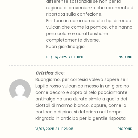
differenze sostanziali se non per la
regione di provenienza che raramente è
riportata sulla confezione.
Esistono in commercio altri tipi di rocce
vulcaniche come la pomice, che hanno
però colore e caratteristiche
completamente diverse.
Buon giardinaggio
08/06/2025 ALLE 10:09
RISPONDI
Cristina
dice:
Buongiorno, per cortesia volevo sapere se il
Lapillo rosso vulcanico messo in un giardino
come decoro e sopra al telo pacciamante
anti-alga ha una durata simile a quella dei
ciottoli di marmo bianco, oppure, come la
corteccia di pino, si deteriora nel tempo.
Ringrazio in anticipo per la gentile risposta
13/07/2025 ALLE 23:05
RISPONDI