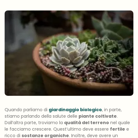
Quando parliamo di
giardinaggio biologico
, in parte,
stiamo parlando della salute delle
piante coltivate
.
Dall’altra parte, troviamo la
qualità del terreno
nel quale
le facciamo crescere. Quest’ultimo deve essere
fertile
e
ricco di
sostanze organiche
. Inoltre, deve avere un