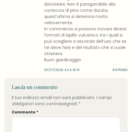
sbriciolare. Non è paragonabile alla
corteccia di pino come durata,
quest’ultima si deteriora molto
velocemente.
In commercio si possono trovare diversi
formati di lapillo vulcanico tra i quali si
può scegliere a seconda dell’uso che se
ne deve fare e del risultato che si vuole
ottenere.
Buon giardinaggio
20/07/2025 ALLE 16:41
RISPONDI
Lascia un commento
Il tuo indirizzo email non sarà pubblicato.
I campi
obbligatori sono contrassegnati
*
Commento
*