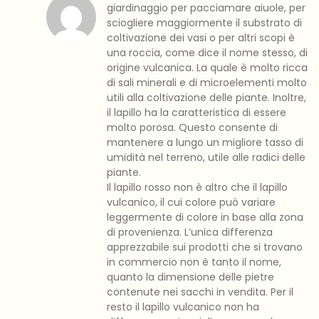
giardinaggio per pacciamare aiuole, per
sciogliere maggiormente il substrato di
coltivazione dei vasi o per altri scopi è
una roccia, come dice il nome stesso, di
origine vulcanica. La quale è molto ricca
di sali minerali e di microelementi molto
utili alla coltivazione delle piante. Inoltre,
il lapillo ha la caratteristica di essere
molto porosa. Questo consente di
mantenere a lungo un migliore tasso di
umidità nel terreno, utile alle radici delle
piante.
Il lapillo rosso non è altro che il lapillo
vulcanico, il cui colore può variare
leggermente di colore in base alla zona
di provenienza. L’unica differenza
apprezzabile sui prodotti che si trovano
in commercio non è tanto il nome,
quanto la dimensione delle pietre
contenute nei sacchi in vendita. Per il
resto il lapillo vulcanico non ha