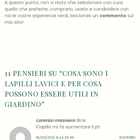
A questo punto, non vi resta che selezionare con cura
quello che preferite, comprarlo, usarlo e condividere con
noi le vostre esperienze verdi, lasciando un
commento
sul
mio sito!
11 PENSIERI SU “
COSA SONO I
LAPILLI LAVICI E PER COSA
POSSONO ESSERE UTILI IN
GIARDINO
”
Lorenzo masoero
dice:
il lapillo mi fa aumentare il ph
19/05/2021 ALLE 20:44
RISPONDI