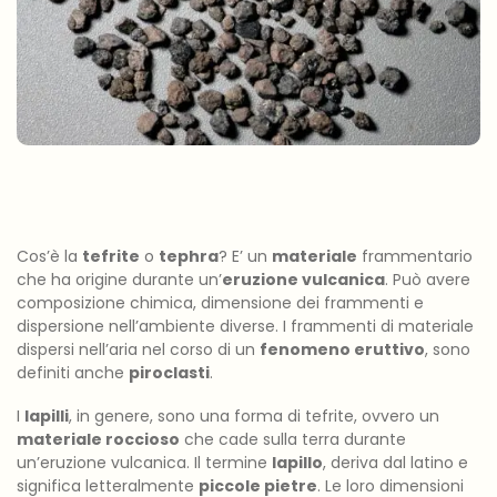
Cos’è la
tefrite
o
tephra
? E’ un
materiale
frammentario
che ha origine durante un’
eruzione vulcanica
. Può avere
composizione chimica, dimensione dei frammenti e
dispersione nell’ambiente diverse. I frammenti di materiale
dispersi nell’aria nel corso di un
fenomeno eruttivo
, sono
definiti anche
piroclasti
.
I
lapilli
, in genere, sono una forma di tefrite, ovvero un
materiale roccioso
che cade sulla terra durante
un’eruzione vulcanica. Il termine
lapillo
, deriva dal latino e
significa letteralmente
piccole pietre
. Le loro dimensioni