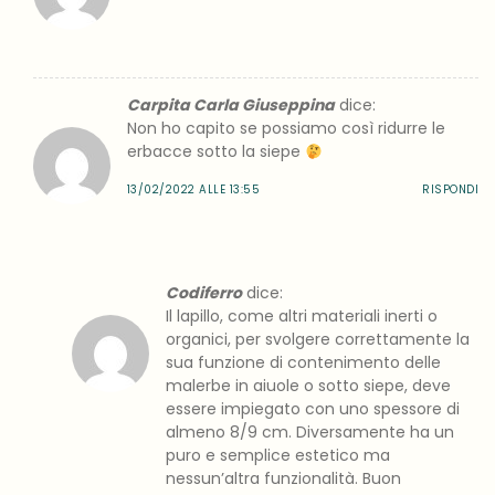
Carpita Carla Giuseppina
dice:
Non ho capito se possiamo così ridurre le
erbacce sotto la siepe
13/02/2022 ALLE 13:55
RISPONDI
Codiferro
dice:
Il lapillo, come altri materiali inerti o
organici, per svolgere correttamente la
sua funzione di contenimento delle
malerbe in aiuole o sotto siepe, deve
essere impiegato con uno spessore di
almeno 8/9 cm. Diversamente ha un
puro e semplice estetico ma
nessun’altra funzionalità. Buon