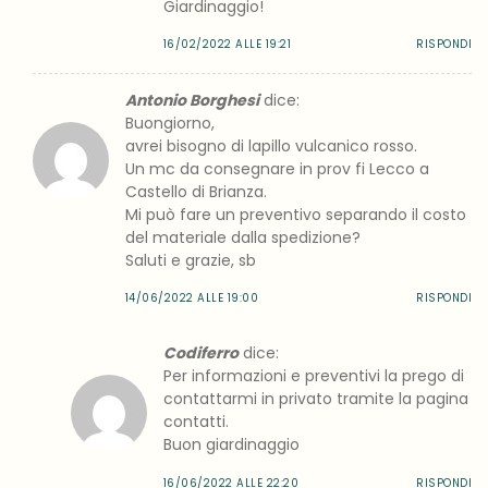
Giardinaggio!
16/02/2022 ALLE 19:21
RISPONDI
Antonio Borghesi
dice:
Buongiorno,
avrei bisogno di lapillo vulcanico rosso.
Un mc da consegnare in prov fi Lecco a
Castello di Brianza.
Mi può fare un preventivo separando il costo
del materiale dalla spedizione?
Saluti e grazie, sb
14/06/2022 ALLE 19:00
RISPONDI
Codiferro
dice:
Per informazioni e preventivi la prego di
contattarmi in privato tramite la pagina
contatti.
Buon giardinaggio
16/06/2022 ALLE 22:20
RISPONDI