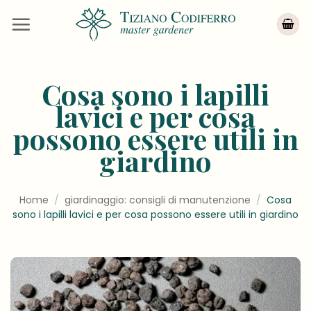
Salta
ai
contenuti
Cosa sono i lapilli
lavici e per cosa
possono essere utili in
giardino
Home
/
giardinaggio: consigli di manutenzione
/
Cosa
sono i lapilli lavici e per cosa possono essere utili in giardino