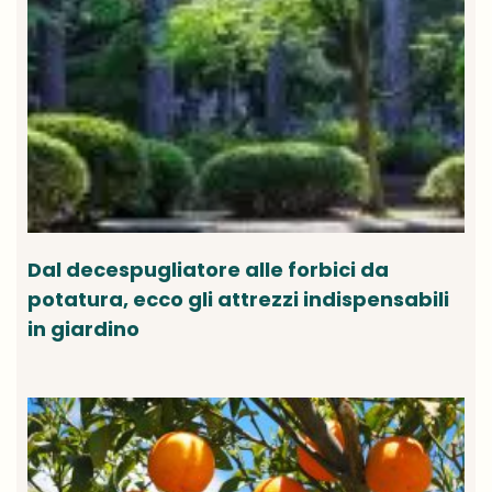
Dal decespugliatore alle forbici da
potatura, ecco gli attrezzi indispensabili
in giardino