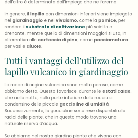
dell’altro è determinata dall’impiego che ne faremo.
In genere, il
lapillo
con dimensioni inferiori viene impiegato
nel
giardinaggio
e nel
vivaismo
, come la
pomice
, per
rendere il
substrato di coltivazione
più sciolto e
drenante, mentre quello di dimensioni maggiori si usa, in
alternativa alla
corteccia di pino
, come
pacciamatura
per vasi e
aiuole
.
Tutti i vantaggi dell’utilizzo del
lapillo vulcanico in giardinaggio
Le rocce di origine vulcanica sono molto porose, come
abbiamo detto. Questo favorisce, durante le
estati calde
,
che nella notte, nella parte inferiore della roccia si
condensino delle piccole
goccioline di umidità
.
Successivamente, le goccioline sono rese disponibili alle
radici delle piante, che in questo modo trovano una
naturale riserva d’acqua.
Se abbiamo nel nostro giardino piante che vivono con