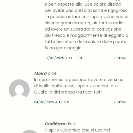
e ben esposte alla luce solare diretta
per avere una crescita sana e rigogliosa.
La pacciamatura con lapillo vulcanico di
diversa granulometria, aiuterà le radici
ad avere un substrato di coltivazione
più fresco e maggiormente arieggiato a
tutto beneficio della salute delle piante.
Buon giardinaggio
07/05/2025 ALLE 19:50
RISPONDI
Moira
dice:
In commercio si possono trovare diversi tipi
di lapilli: lapillo rosso, lapillo vulcanico etc…
Qual’è la differenza tra i vari tipi?
04/06/2025 ALLE 13:06
RISPONDI
Codiferro
dice:
Il lapillo vulcanico che si usa nel