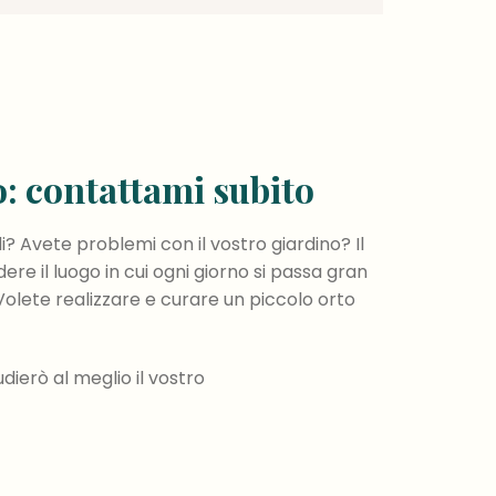
o: contattami subito
? Avete problemi con il vostro giardino? Il
ere il luogo in cui ogni giorno si passa gran
Volete realizzare e curare un piccolo orto
dierò al meglio il vostro