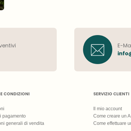
ventivi
E-Mai
info
 E CONDIZIONI
SERVIZIO CLIENTI
ni
Il mio account
di pagamento
Come creare un A
ni generali di vendita
Come effettuare u