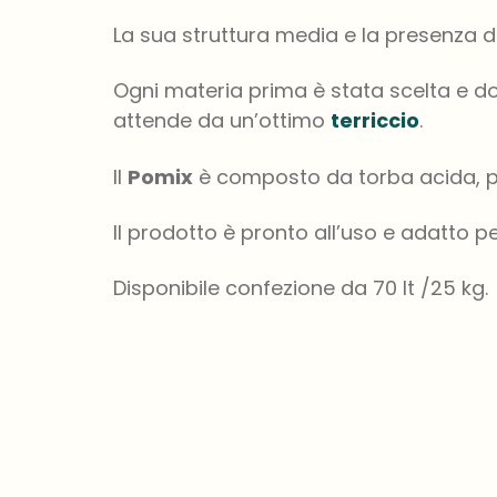
La sua struttura media e la presenza d
Ogni materia prima è stata scelta e dos
attende da un’ottimo
terriccio
.
Il
Pomix
è composto da torba acida, p
Il prodotto è pronto all’uso e adatto pe
Di
sponibile confezione da 70 lt /25 kg.