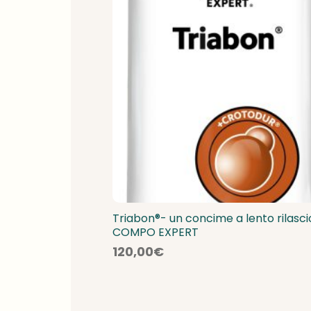
Triabon®- un concime a lento rilasci
COMPO EXPERT
120,00
€