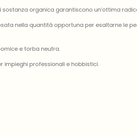
i sostanza organica garantiscono un’ottima radica
ata nella quantità opportuna per esaltarne le peculi
omice e torba neutra.
r impieghi professionali e hobbistici.