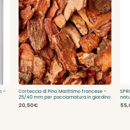
o –
Corteccia di Pino Marittimo francese –
SPRI
25/40 mm per pacciamatura in giardino
natu
20,50
€
55,