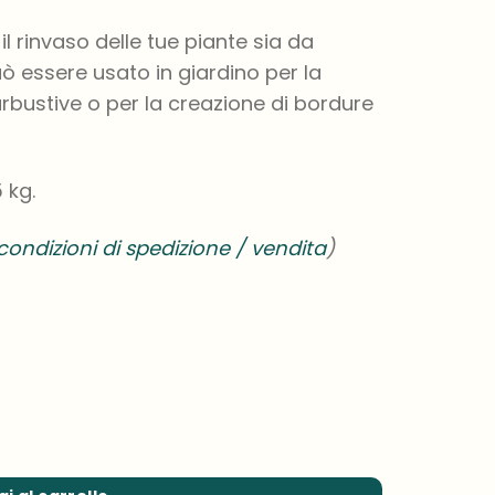
il rinvaso delle tue piante sia da
 essere usato in giardino per la
bustive o per la creazione di bordure
 kg.
condizioni di spedizione / vendita
)
 quantità