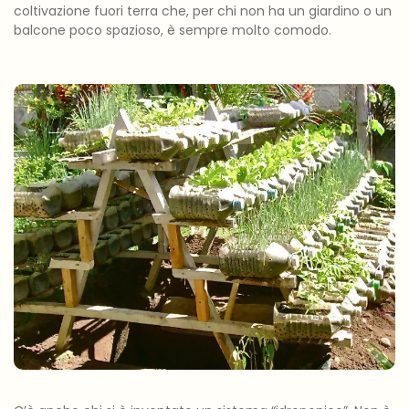
coltivazione fuori terra che, per chi non ha un giardino o un
balcone poco spazioso, è sempre molto comodo.