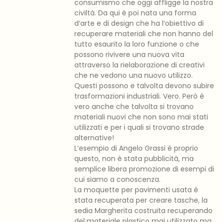
consumismo che oggi affligge la nostra
civiltà. Da qui è poi nata una forma
d’arte e di design che ha l’obiettivo di
recuperare materiali che non hanno del
tutto esaurito la loro funzione o che
possono rivivere una nuova vita
attraverso la rielaborazione di creativi
che ne vedono una nuovo utilizzo.
Questi possono e talvolta devono subire
trasformazioni industriali. Vero. Però è
vero anche che talvolta si trovano
materiali nuovi che non sono mai stati
utilizzati e per i quali si trovano strade
alternative!
L’esempio di Angelo Grassi è proprio
questo, non è stata pubblicità, ma
semplice libera promozione di esempi di
cui siamo a conoscenza.
La moquette per pavimenti usata è
stata recuperata per creare tasche, la
sedia Margherita costruita recuperando
del materiale plastico mai utilizzato ma