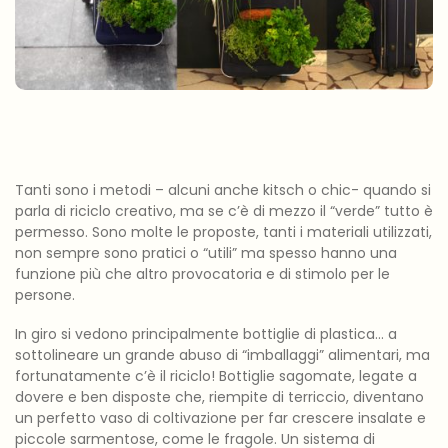
Tanti sono i metodi – alcuni anche kitsch o chic- quando si
parla di riciclo creativo, ma se c’è di mezzo il “verde” tutto è
permesso. Sono molte le proposte, tanti i materiali utilizzati,
non sempre sono pratici o “utili” ma spesso hanno una
funzione più che altro provocatoria e di stimolo per le
persone.
In giro si vedono principalmente bottiglie di plastica… a
sottolineare un grande abuso di “imballaggi” alimentari, ma
fortunatamente c’è il riciclo! Bottiglie sagomate, legate a
dovere e ben disposte che, riempite di terriccio, diventano
un perfetto vaso di coltivazione per far crescere insalate e
piccole sarmentose, come le fragole. Un sistema di