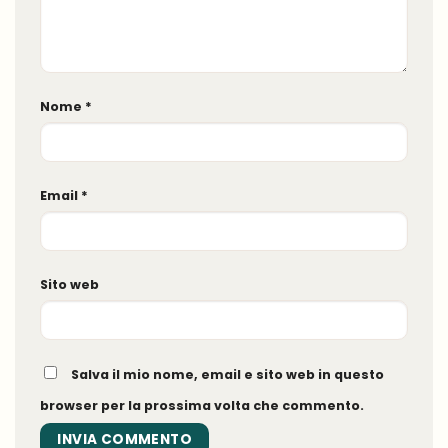
Nome
*
Email
*
Sito web
Salva il mio nome, email e sito web in questo
browser per la prossima volta che commento.