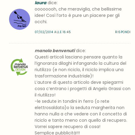
laura
dice:
oooooooh, che meraviglia, che bellissime
idee! Così l’orto è pure un piacere per gli
occhi.
07/02/2014 ALLE 16:45
RISPONDI
manolo benvenuti
dice:
Questi articoli lasciano pensare quanto la
l’ignoranza dilaghi infangando la cultura del
riutilizzo (e non riciclo, il riciclo implica una
trasformazione industriale)!
L’autore di questo articolo deve spiegarmi
cosa c’entrano i progetti di Angelo Grassi con
il riutilizzo!
-le sedute in tondini in ferro (o rete
elettrosaldata)o la seduta margherita non
hanno nulla a che vedere con il concetto di
riciclo e tanto meno con quello di recupero.
Vorrei sapere recupero di cosa!
Semplice pubblicità!!!