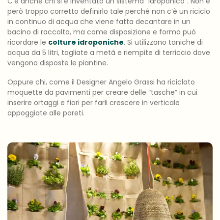
C’è anche chi si è inventato un sistema “idroponico”. Non è
però troppo corretto definirlo tale perché non c’è un riciclo
in continuo di acqua che viene fatta decantare in un
bacino di raccolta, ma come disposizione e forma può
ricordare le
colture idroponiche
. Si utilizzano taniche di
acqua da 5 litri, tagliate a metà e riempite di terriccio dove
vengono disposte le piantine.
Oppure chi, come il Designer Angelo Grassi ha riciclato
moquette da pavimenti per creare delle “tasche” in cui
inserire ortaggi e fiori per farli crescere in verticale
appoggiate alle pareti.