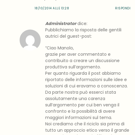
18/10/2014 ALLE 13:28
RISPONDI
Administrator
dice:
Pubblichiamo la risposta delle gentili
autrici del guest-post:
“Ciao Manolo,
grazie per aver commentato e
contribuito a creare un discussione
produttiva sull’argomento.
Per quanto riguarda il post abbiamo
riportato delle informazioni sulle idee e
soluzioni di cui eravamo a conoscenza.
Da parte nostra può esserci stata
assolutamente una carenza
sull’argomento per cui ben venga il
confronto e la possibilità di avere
maggiori informazioni sul tema.
Noi crediamo che il riciclo sia prima di
tutto un approccio etico verso il grande