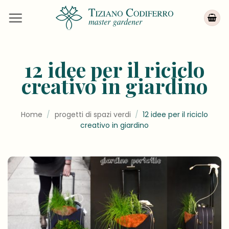
Salta
ai
contenuti
12 idee per il riciclo
creativo in giardino
Home
/
progetti di spazi verdi
/
12 idee per il riciclo
creativo in giardino