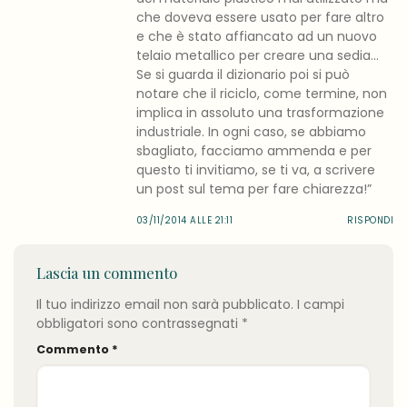
che doveva essere usato per fare altro
e che è stato affiancato ad un nuovo
telaio metallico per creare una sedia…
Se si guarda il dizionario poi si può
notare che il riciclo, come termine, non
implica in assoluto una trasformazione
industriale. In ogni caso, se abbiamo
sbagliato, facciamo ammenda e per
questo ti invitiamo, se ti va, a scrivere
un post sul tema per fare chiarezza!”
03/11/2014 ALLE 21:11
RISPONDI
Lascia un commento
Il tuo indirizzo email non sarà pubblicato.
I campi
obbligatori sono contrassegnati
*
Commento
*