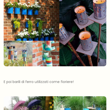
E poi barili di ferro utilizzati come fioriere!