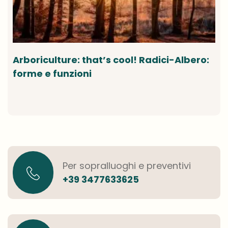
Arboriculture: that’s cool! Radici-Albero:
forme e funzioni
Per sopralluoghi e preventivi
+39 3477633625