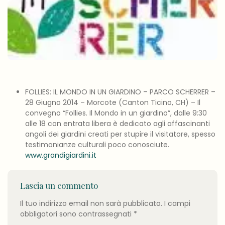
FOLLIES: IL MONDO IN UN GIARDINO – PARCO SCHERRER –
28 Giugno 2014 – Morcote (Canton Ticino, CH) – Il
convegno “Follies. Il Mondo in un giardino”, dalle 9:30
alle 18 con entrata libera è dedicato agli affascinanti
angoli dei giardini creati per stupire il visitatore, spesso
testimonianze culturali poco conosciute.
www.grandigiardini.it
Lascia un commento
Il tuo indirizzo email non sarà pubblicato.
I campi
obbligatori sono contrassegnati
*