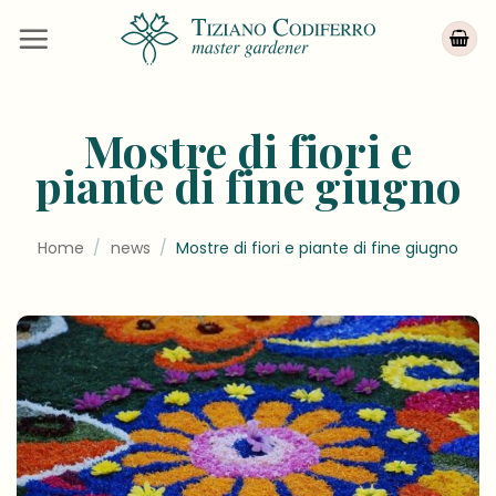
Salta
ai
contenuti
Mostre di fiori e
piante di fine giugno
Home
/
news
/
Mostre di fiori e piante di fine giugno