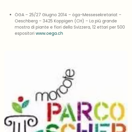
ÖGA – 25/27 Giugno 2014 – öga-Messesekretariat –
Oeschberg – 3425 Koppigen (CH) – La più grande
mostra di piante e fiori della Svizzera, 12 ettari per 500
espositori
www.oega.ch