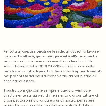
Per tutti gli
appassionati del verde
, gli addetti ai lavori e i
fan di
orticoltura, giardinaggio e vita all’aria aperta
segnaliamo i più interessanti eventi in calendario dalla
seconda parte del MESE DI GIUGNO: una selezione delle
mostre mercato di piante e fiori
e degli
appuntamenti
nei parchi storici
per il turismo verde, da noi in Italia e i
principali all’estero.
Il nostro consiglio come sempre è quello di verificare
direttamente sui siti web di riferimento o di contattare gli
organizzatori prima di andare a una mostra, per essere
sicuri che ci siano state modifiche eventuali di date o