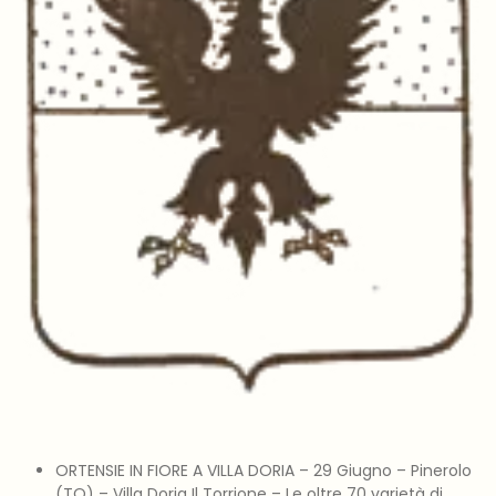
ORTENSIE IN FIORE A VILLA DORIA – 29 Giugno – Pinerolo
(TO) – Villa Doria Il Torrione – Le oltre 70 varietà di