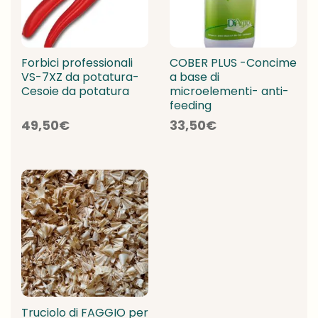
Forbici professionali
COBER PLUS -Concime
VS-7XZ da potatura-
a base di
Cesoie da potatura
microelementi- anti-
feeding
49,50
€
33,50
€
Truciolo di FAGGIO per