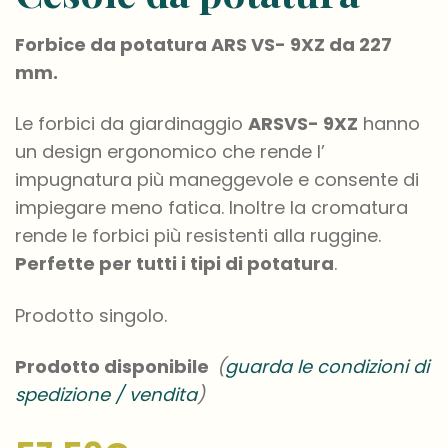
Forbice da potatura ARS VS- 9XZ da 227
mm.
Le forbici da giardinaggio
ARSVS- 9XZ
hanno
un design ergonomico che rende l’
impugnatura più maneggevole e consente di
impiegare meno fatica. Inoltre la cromatura
rende le forbici più resistenti alla ruggine.
Perfette per tutti i tipi di potatura
.
Prodotto singolo.
Prodotto disponibile
(
guarda le condizioni di
spedizione / vendita
)