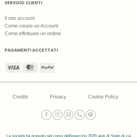
SERVIZIO CLIENTI
Il mio account
Come creare un Account
Come effettuare un ordine
PAGAMENTI ACCETTATI
Visa
MasterCard
PayPal
Credits
Privacy
Cookie Policy
La società ha ricevuto nel corso dell'esercizio 2020 aiuti di Stato di cui