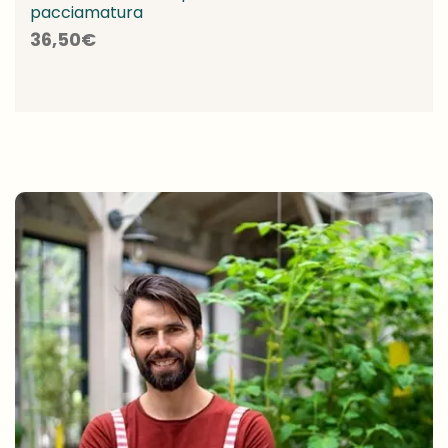
pacciamatura
36,50
€