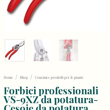
/
/
Home
Shop
Concimi e prodotti per le piante
Forbici professionali
VS-9XZ da potatura-
Cesoie da potatura