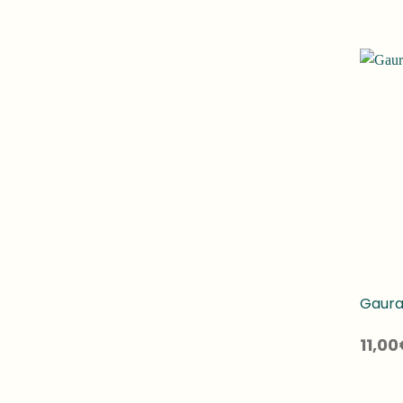
Gaura
11,00