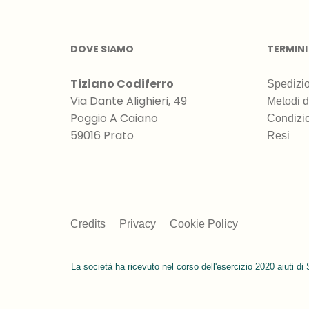
DOVE SIAMO
TERMINI
Tiziano Codiferro
Spedizio
Via Dante Alighieri, 49
Metodi 
Poggio A Caiano
Condizio
59016 Prato
Resi
Credits
Privacy
Cookie Policy
La società ha ricevuto nel corso dell'esercizio 2020 aiuti di 