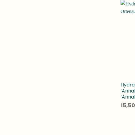
Hydra
‘Annab
‘Annab
15,50