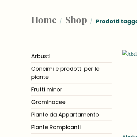
Home
Shop
/
/
Prodotti tagga
Arbusti
Concimi e prodotti per le
piante
Frutti minori
Graminacee
Piante da Appartamento
Piante Rampicanti
Abelia