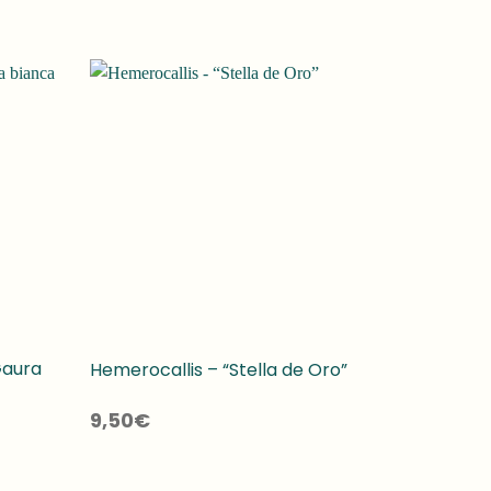
Gaura
Hemerocallis – “Stella de Oro”
9,50
€