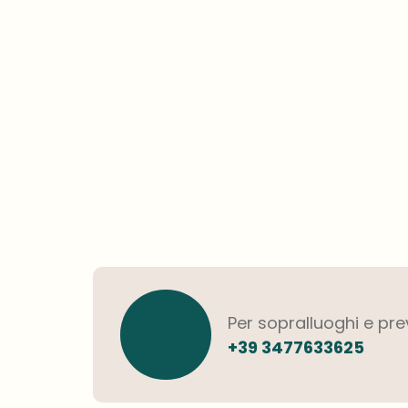
Per sopralluoghi e pre
+39 3477633625