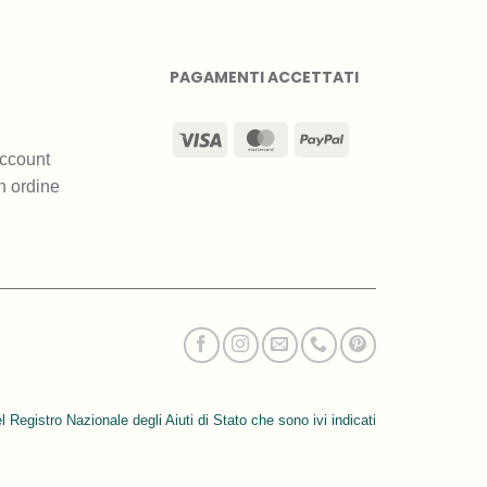
PAGAMENTI ACCETTATI
Visa
MasterCard
PayPal
ccount
n ordine
l Registro Nazionale degli Aiuti di Stato che sono ivi indicati