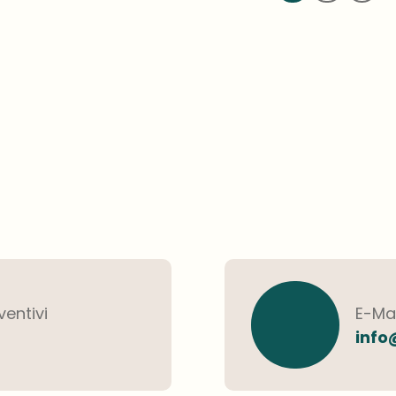
ventivi
E-Mai
info