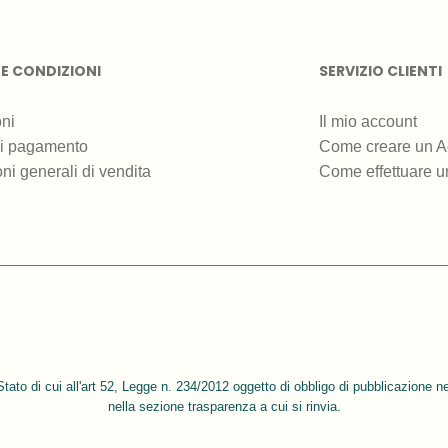
 E CONDIZIONI
SERVIZIO CLIENTI
ni
Il mio account
di pagamento
Come creare un A
ni generali di vendita
Come effettuare u
Stato di cui all'art 52, Legge n. 234/2012 oggetto di obbligo di pubblicazione ne
nella sezione trasparenza a cui si rinvia.