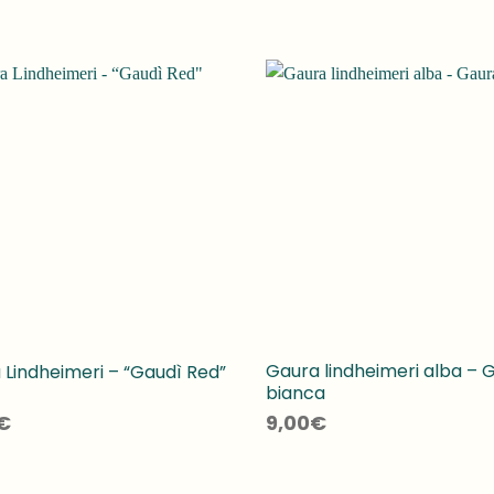
Gaura lindheimeri alba – 
 Lindheimeri – “Gaudì Red”
bianca
€
9,00
€