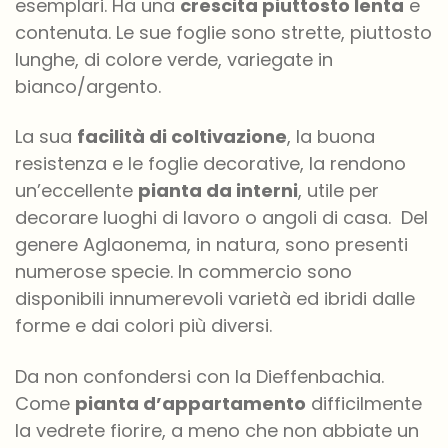
esemplari. Ha una
crescita piuttosto lenta
e
contenuta. Le sue foglie sono strette, piuttosto
lunghe, di colore verde, variegate in
bianco/argento.
La sua
facilità di coltivazione
, la buona
resistenza e le foglie decorative, la rendono
un’eccellente
pianta da interni
, utile per
decorare luoghi di lavoro o angoli di casa. Del
genere Aglaonema, in natura, sono presenti
numerose specie. In commercio sono
disponibili innumerevoli varietà ed ibridi dalle
forme e dai colori più diversi.
Da non confondersi con la Dieffenbachia.
Come
pianta d’appartamento
difficilmente
la vedrete fiorire, a meno che non abbiate un