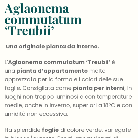
Aglaonema
commutatum
‘Treubii’
Una originale pianta da interno
.
L’
Aglaonema commutatum ‘Treubii’
è
una
pianta d’appartamento
molto
apprezzata per la forma e i colori delle sue
foglie. Consigliata come
pianta per interni
, in
luoghi non troppo luminosi e con temperature
medie, anche in inverno, superiori a 18°C e con
umidità non eccessiva.
Ha splendide
foglie
di colore verde, variegate