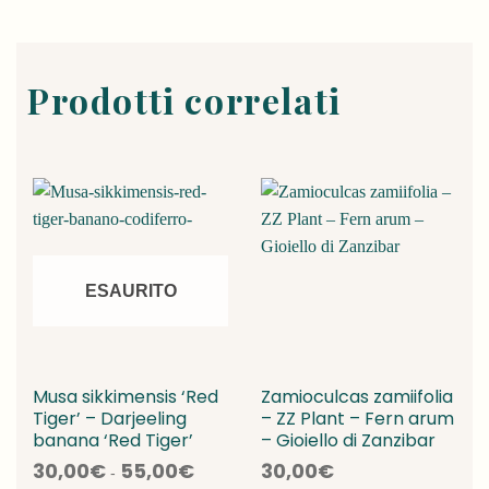
Prodotti correlati
ESAURITO
Musa sikkimensis ‘Red
Zamioculcas zamiifolia
Tiger’ – Darjeeling
– ZZ Plant – Fern arum
banana ‘Red Tiger’
– Gioiello di Zanzibar
Fascia
30,00
€
55,00
€
30,00
€
-
di