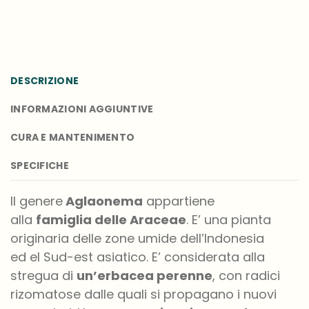
DESCRIZIONE
INFORMAZIONI AGGIUNTIVE
CURA E MANTENIMENTO
SPECIFICHE
Il genere
Aglaonema
appartiene
alla
famiglia delle Araceae
.
E’
una pianta
originaria delle zone umide dell’Indonesia
ed el Sud-est asiatico.
E’
considerata alla
stregua di
un’erbacea perenne
, con radici
rizomatose dalle quali si propagano i nuovi