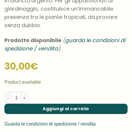
in bianco/argento. Per gli appassionati di
giardinaggio, costituisce un’immancabile
presenza tra le piante tropicali, da provare
senza dubbio.
Prodotto disponibile
(
guarda le condizioni di
spedizione / vendita
)
30,00
€
Product available
Aglaonema commutatum ‘Treubii’ quantità
Aggiungi al carrello
Guarda le condizioni di spedizione / vendita