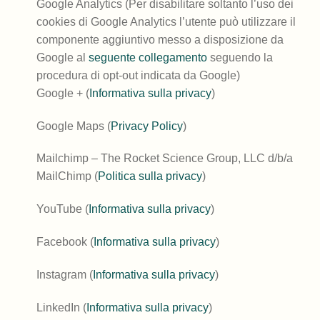
Google Analytics (Per disabilitare soltanto l’uso dei
cookies di Google Analytics l’utente può utilizzare il
componente aggiuntivo messo a disposizione da
Google al
seguente collegamento
seguendo la
procedura di opt-out indicata da Google)
Google + (
Informativa sulla privacy
)
Google Maps (
Privacy Policy
)
Mailchimp – The Rocket Science Group, LLC d/b/a
MailChimp (
Politica sulla privacy
)
YouTube (
Informativa sulla privacy
)
Facebook (
Informativa sulla privacy
)
Instagram (
Informativa sulla privacy
)
LinkedIn (
Informativa sulla privacy
)