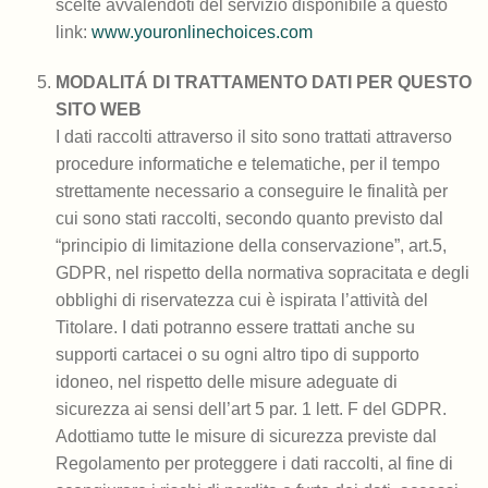
scelte avvalendoti del servizio disponibile a questo
link:
www.youronlinechoices.com
MODALITÁ DI TRATTAMENTO DATI PER QUESTO
SITO WEB
I dati raccolti attraverso il sito sono trattati attraverso
procedure informatiche e telematiche, per il tempo
strettamente necessario a conseguire le finalità per
cui sono stati raccolti, secondo quanto previsto dal
“principio di limitazione della conservazione”, art.5,
GDPR, nel rispetto della normativa sopracitata e degli
obblighi di riservatezza cui è ispirata l’attività del
Titolare. I dati potranno essere trattati anche su
supporti cartacei o su ogni altro tipo di supporto
idoneo, nel rispetto delle misure adeguate di
sicurezza ai sensi dell’art 5 par. 1 lett. F del GDPR.
Adottiamo tutte le misure di sicurezza previste dal
Regolamento per proteggere i dati raccolti, al fine di