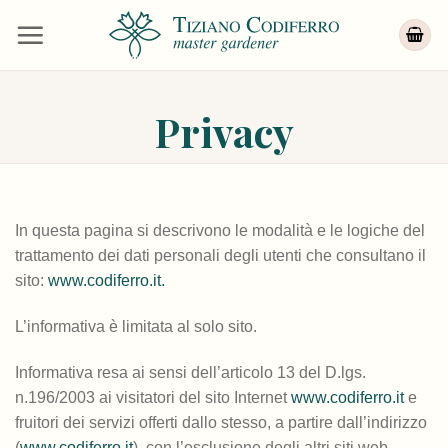
Salta
ai
contenuti
Privacy
In questa pagina si descrivono le modalità e le logiche del
trattamento dei dati personali degli utenti che consultano il
sito:
www.codiferro.it.
L’informativa è limitata al solo sito.
Informativa resa ai sensi dell’articolo 13 del D.lgs.
n.196/2003 ai visitatori del sito Internet
www.codiferro.it
e
fruitori dei servizi offerti dallo stesso, a partire dall’indirizzo
(
www.codiferro.it
), con l’esclusione degli altri siti web