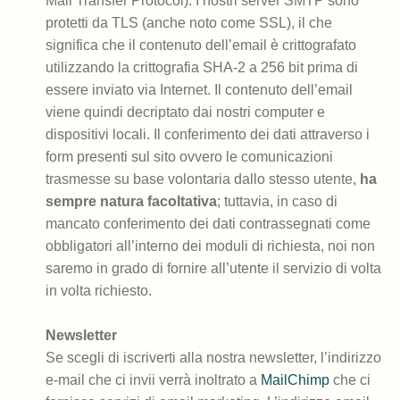
Mail Transfer Protocol). I nostri server SMTP sono
protetti da TLS (anche noto come SSL), il che
significa che il contenuto dell’email è crittografato
utilizzando la crittografia SHA-2 a 256 bit prima di
essere inviato via Internet. Il contenuto dell’email
viene quindi decriptato dai nostri computer e
dispositivi locali. Il conferimento dei dati attraverso i
form presenti sul sito ovvero le comunicazioni
trasmesse su base volontaria dallo stesso utente,
ha
sempre natura facoltativa
; tuttavia, in caso di
mancato conferimento dei dati contrassegnati come
obbligatori all’interno dei moduli di richiesta, noi non
saremo in grado di fornire all’utente il servizio di volta
in volta richiesto.
Newsletter
Se scegli di iscriverti alla nostra newsletter, l’indirizzo
e-mail che ci invii verrà inoltrato a
MailChimp
che ci