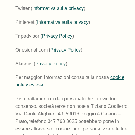
Twitter (
informativa sulla privacy
)
Pinterest (
Informativa sulla privacy
)
Tripadvisor (
Privacy Policy
)
Onesignal.com
(
Privacy Policy
)
Akismet (
Privacy Policy
)
Per maggiori informazioni consulta la nostra
cookie
policy estesa
Per i trattamenti di dati personali che, previo tuo
consenso, società terze non note a Tiziano Codiferro,
Via Dante Alighieri, 49, 59016 Poggio A Caiano –
Prato, telefono 347 763 3625 potrebbero porre in
essere attraverso i cookie, puoi personalizzare le tue