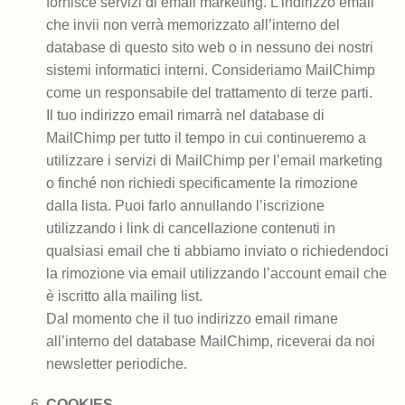
fornisce servizi di email marketing. L’indirizzo email
che invii non verrà memorizzato all’interno del
database di questo sito web o in nessuno dei nostri
sistemi informatici interni. Consideriamo MailChimp
come un responsabile del trattamento di terze parti.
Il tuo indirizzo email rimarrà nel database di
MailChimp per tutto il tempo in cui continueremo a
utilizzare i servizi di MailChimp per l’email marketing
o finché non richiedi specificamente la rimozione
dalla lista. Puoi farlo annullando l’iscrizione
utilizzando i link di cancellazione contenuti in
qualsiasi email che ti abbiamo inviato o richiedendoci
la rimozione via email utilizzando l’account email che
è iscritto alla mailing list.
Dal momento che il tuo indirizzo email rimane
all’interno del database MailChimp, riceverai da noi
newsletter periodiche.
COOKIES