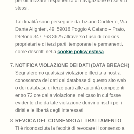
per ottimizzare l’esperienza di navigazione e i servizi
stessi.
Tali finalità sono perseguite da Tiziano Codiferro, Via
Dante Alighieri, 49, 59016 Poggio A Caiano – Prato,
telefono 347 763 3625 attraverso l’uso di cookies
proprietari e di terzi parti, temporanei e permanenti,
come descritti nella
cookie policy estesa
.
NOTIFICA VIOLAZIONE DEI DATI (DATA BREACH)
Segnaleremo qualsiasi violazione illecita a nostra
conoscenza dei dati del database di questo sito web
o dei database di terze parti alle autorità competenti
entro 72 ore dalla violazione, nel caso in cui fosse
evidente che da tale violazione derivino rischi per i
diritti e le libertà degli interessati.
REVOCA DEL CONSENSO AL TRATTAMENTO
Ti è riconosciuta la facoltà di revocare il consenso al