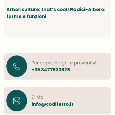
Arboriculture: that’s cool! Radici-Albero:
forme e funzioni
Per sopralluoghi e preventivi
+39 3477633625
E-Mail
info@codiferro.it