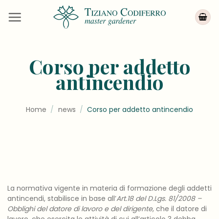
Salta
ai
contenuti
Corso per addetto
antincendio
Home
/
news
/
Corso per addetto antincendio
La normativa vigente in materia di formazione degli addetti
antincendi, stabilisce in base all’
Art.18 del D.Lgs. 81/2008 –
Obblighi del datore di lavoro e del dirigente
, che il datore di