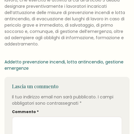
lavoro, che esercita le attività di cui all’articolo 3 debba
designare preventivamente i lavoratori incaricati
dell’attuazione delle misure di prevenzione incendi e lotta
antincendio, di evacuazione dei luoghi di lavoro in caso di
pericolo grave e immediato, di salvataggio, di primo
soccorso e, comunque, di gestione dell’emergenza, oltre
ad adempiere agli obblighi di informazione, formazione e
addestramento.
Addetto prevenzione incendi, lotta antincendio, gestione
emergenze
Lascia un commento
Il tuo indirizzo email non sarà pubblicato.
I campi
obbligatori sono contrassegnati
*
Commento
*