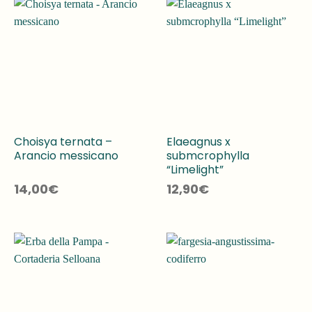
Choisya ternata –
Elaeagnus x
Arancio messicano
submcrophylla
“Limelight”
14,00
€
12,90
€