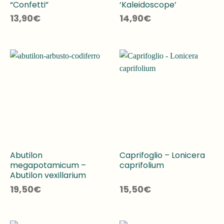
“Confetti”
‘Kaleidoscope’
13,90
€
14,90
€
Abutilon
Caprifoglio – Lonicera
megapotamicum –
caprifolium
Abutilon vexillarium
19,50
€
15,50
€