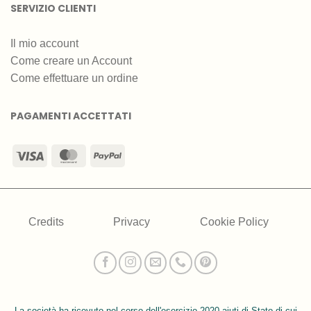
SERVIZIO CLIENTI
Il mio account
Come creare un Account
Come effettuare un ordine
PAGAMENTI ACCETTATI
Visa
MasterCard
PayPal
Credits
Privacy
Cookie Policy
La società ha ricevuto nel corso dell'esercizio 2020 aiuti di Stato di cui