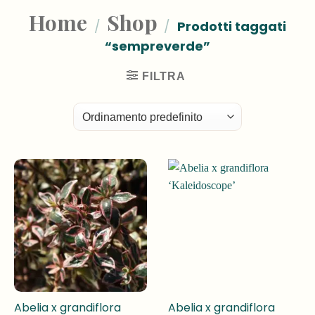
Home
Shop
/
/
Prodotti taggati
“sempreverde”
FILTRA
Abelia x grandiflora
Abelia x grandiflora