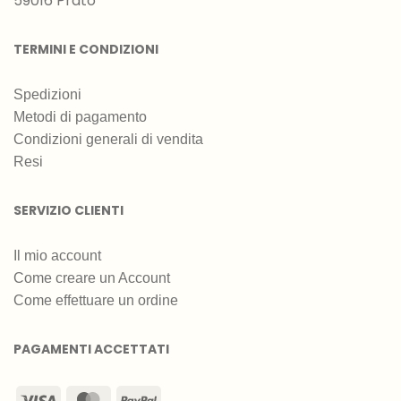
59016 Prato
TERMINI E CONDIZIONI
Spedizioni
Metodi di pagamento
Condizioni generali di vendita
Resi
SERVIZIO CLIENTI
Il mio account
Come creare un Account
Come effettuare un ordine
PAGAMENTI ACCETTATI
Visa
MasterCard
PayPal