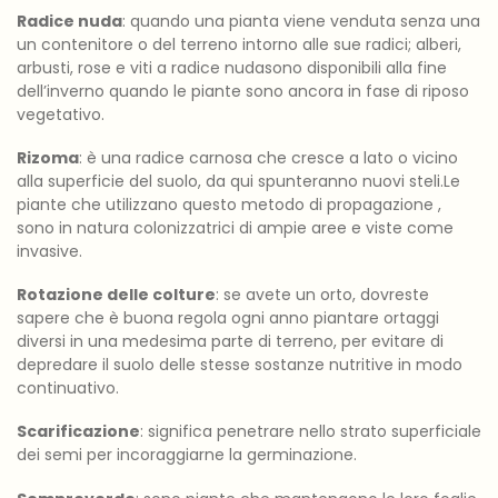
Radice nuda
: quando una pianta viene venduta senza una
un contenitore o del terreno intorno alle sue radici; alberi,
arbusti, rose e viti a radice nudasono disponibili alla fine
dell’inverno quando le piante sono ancora in fase di riposo
vegetativo.
Rizoma
: è una radice carnosa che cresce a lato o vicino
alla superficie del suolo, da qui spunteranno nuovi steli.Le
piante che utilizzano questo metodo di propagazione ,
sono in natura colonizzatrici di ampie aree e viste come
invasive.
Rotazione delle colture
: se avete un orto, dovreste
sapere che è buona regola ogni anno piantare ortaggi
diversi in una medesima parte di terreno, per evitare di
depredare il suolo delle stesse sostanze nutritive in modo
continuativo.
Scarificazione
: significa penetrare nello strato superficiale
dei semi per incoraggiarne la germinazione.