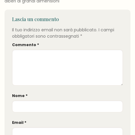
alberi di grandi dimensioni
Lascia un commento
Il tuo indirizzo email non sarà pubblicato.
I campi
obbligatori sono contrassegnati
*
Commento
*
Nome
*
Email
*