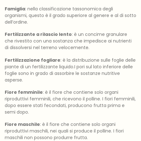
Famiglia
: nella classificazione tassonomica degli
organismi, questo è il grado superiore al genere e al di sotto
dell’ordine.
Fertilizzante a rilascio lento
: è un concime granulare
che rivestito con una sostanza che impedisce ai nutrienti
di dissolversi nel terreno velocemente.
Fertilizzazione fogliare
: è la distribuzione sulle foglie delle
piante di un fertilizzante liquido.I pori sul lato inferiore delle
foglie sono in grado di assorbire le sostanze nutritive
asperse.
Fiore femminile
: è il fiore che contiene solo organi
riproduttivi femminili, che ricevono il polline. I fiori femminili,
dopo essere stati fecondati, producono frutta prima e
semi dopo.
Fiore maschile
: è il fiore che contiene solo organi
riproduttivi maschili, nei quali si produce il polline. I fiori
maschili non possono produrre frutta.