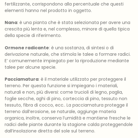
fertilizzante, corrispondono alla percentuale che questi
elementi hanno nel prodotto in oggetto.
Nana
: è una pianta che è stata selezionata per avere una
crescita più lenta e, nel complesso, minore di quella tipica
della specie di riferimento.
Ormone radicante
: è una sostanza, di sintesi o di
derivazione naturale, che stimola le talee a formare radici.
E’ comunemente impiegato per la riproduzione mediante
talee per alcune specie.
Pacciamatura
: è il materiale utilizzato per proteggere il
terreno. Per questa funzione si impiegano i materiali,
naturali e non, più diversi: come trucioli di legno, paglia,
foglie secche, aghi di pino, corteccia di pino, tessuto non
tessuto, fibra di cocco, ecc.. La pacciamatura protegge il
terreno dall’erosione, se naturale, aggiunge materia
organica, inoltre, conserva l’umidità e mantiene fresche le
radici delle piante durante la stagione calda proteggendole
dall’insolazione diretta del sole sul terreno.