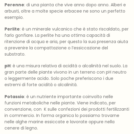
Perenne
: di una pianta che vive anno dopo anno. Alberi e
arbusti, oltre a molte specie erbacee ne sono un perfetto
esempio.
Perlite
: è un minerale vulcanico che è stato riscaldato, per
farlo gonfiare. La perlite ha una ottima capacità di
ritenzione di acqua e aria, per questo la sua presenza aiuta
a prevenire la compattazione o l’essiccazione del
substrato.
pH
: è una misura relativa di acidità o alcalinità nel suolo. La
gran parte delle piante vivono in un terreno con pH neutro
o leggermente acido. Solo poche preferiscono i due
estremi di forte acidità o alcalinità.
Potassio
: è un nutriente importante coinvolto nelle
funzioni metaboliche nelle piante. Viene indicato, per
convenzione, con K sulle confezioni dei prodotti fertilizzanti
in commercio. In forma organica lo possiamo trovarne
nelle alghe marine essiccate e lavorate oppure nella
cenere di legno.