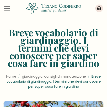
Salta
ai
contenuti
Breve vocabolario di
giardinaggio. I
termini che devi
conoscere per saper
cosa fare in giardino
Home
/
giardinaggio: consigli di manutenzione
/
Breve
vocabolario di giardinaggio. I termini che devi conoscere
per saper cosa fare in giardino