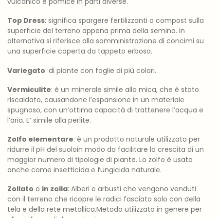
vulcanico e pomice in parti diverse.
Top Dress
: significa spargere fertilizzanti o compost sulla
superficie del terreno appena prima della semina. In
alternativa si riferisce alla somministrazione di concimi su
una superficie coperta da tappeto erboso.
Variegato
: di piante con foglie di più colori.
Vermiculite
: è un minerale simile alla mica, che è stato
riscaldato, causandone l’espansione in un materiale
spugnoso, con un’ottima capacità di trattenere l’acqua e
l’aria. E’ simile alla perlite.
Zolfo elementare
: è un prodotto naturale utilizzato per
ridurre il pH del suoloin modo da facilitare la crescita di un
maggior numero di tipologie di piante. Lo zolfo è usato
anche come insetticida e fungicida naturale.
Zollato
o
in zolla
: Alberi e arbusti che vengono venduti
con il terreno che ricopre le radici fasciato solo con della
tela e della rete metallica.Metodo utilizzato in genere per