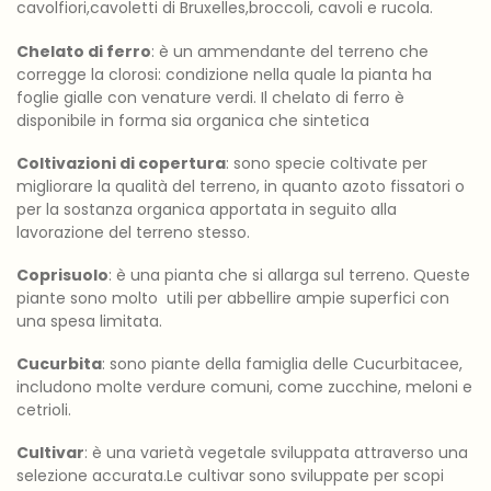
cavolfiori,cavoletti di Bruxelles,broccoli, cavoli e rucola.
Chelato di ferro
: è un ammendante del terreno che
corregge la clorosi: condizione nella quale la pianta ha
foglie gialle con venature verdi. Il chelato di ferro è
disponibile in forma sia organica che sintetica
Coltivazioni di copertura
: sono specie coltivate per
migliorare la qualità del terreno, in quanto azoto fissatori o
per la sostanza organica apportata in seguito alla
lavorazione del terreno stesso.
Coprisuolo
: è una pianta che si allarga sul terreno. Queste
piante sono molto utili per abbellire ampie superfici con
una spesa limitata.
Cucurbita
: sono piante della famiglia delle Cucurbitacee,
includono molte verdure comuni, come zucchine, meloni e
cetrioli.
Cultivar
: è una varietà vegetale sviluppata attraverso una
selezione accurata.Le cultivar sono sviluppate per scopi