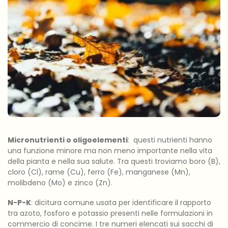
Micronutrienti o oligoelementi
: questi nutrienti hanno
una funzione minore ma non meno importante nella vita
della pianta e nella sua salute. Tra questi troviamo boro (B),
cloro (Cl), rame (Cu), ferro (Fe), manganese (Mn),
molibdeno (Mo) e zinco (Zn).
N-P-K
: dicitura comune usata per identificare il rapporto
tra azoto, fosforo e potassio presenti nelle formulazioni in
commercio di concime. I tre numeri elencati sui sacchi di