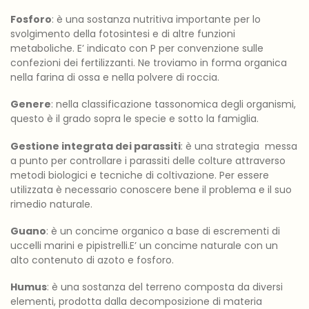
Fosforo
: è una sostanza nutritiva importante per lo
svolgimento della fotosintesi e di altre funzioni
metaboliche. E’ indicato con P per convenzione sulle
confezioni dei fertilizzanti. Ne troviamo in forma organica
nella farina di ossa e nella polvere di roccia.
Genere
: nella classificazione tassonomica degli organismi,
questo è il grado sopra le specie e sotto la famiglia.
Gestione integrata dei parassiti
: è una strategia messa
a punto per controllare i parassiti delle colture attraverso
metodi biologici e tecniche di coltivazione. Per essere
utilizzata è necessario conoscere bene il problema e il suo
rimedio naturale.
Guano
: è un concime organico a base di escrementi di
uccelli marini e pipistrelli.E’ un concime naturale con un
alto contenuto di azoto e fosforo.
Humus
: è una sostanza del terreno composta da diversi
elementi, prodotta dalla decomposizione di materia