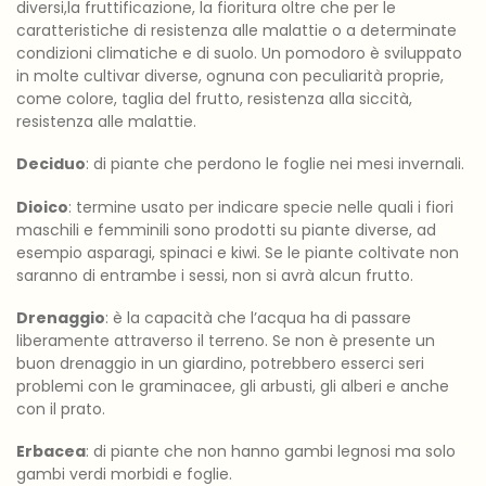
diversi,la fruttificazione, la fioritura oltre che per le
caratteristiche di resistenza alle malattie o a determinate
condizioni climatiche e di suolo. Un pomodoro è sviluppato
in molte cultivar diverse, ognuna con peculiarità proprie,
come colore, taglia del frutto, resistenza alla siccità,
resistenza alle malattie.
Deciduo
: di piante che perdono le foglie nei mesi invernali.
Dioico
: termine usato per indicare specie nelle quali i fiori
maschili e femminili sono prodotti su piante diverse, ad
esempio asparagi, spinaci e kiwi. Se le piante coltivate non
saranno di entrambe i sessi, non si avrà alcun frutto.
Drenaggio
: è la capacità che l’acqua ha di passare
liberamente attraverso il terreno. Se non è presente un
buon drenaggio in un giardino, potrebbero esserci seri
problemi con le graminacee, gli arbusti, gli alberi e anche
con il prato.
Erbacea
: di piante che non hanno gambi legnosi ma solo
gambi verdi morbidi e foglie.