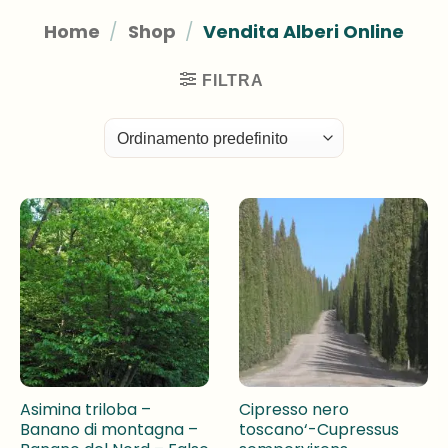
Home
/
Shop
/
Vendita Alberi Online
FILTRA
Asimina triloba –
Cipresso nero
Banano di montagna –
toscano‘-Cupressus