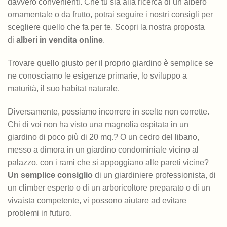
davvero convenienti. Che tu sia alla ricerca di un albero
ornamentale o da frutto, potrai seguire i nostri consigli per
scegliere quello che fa per te. Scopri la nostra proposta
di
alberi in vendita online
.
Trovare quello giusto per il proprio giardino è semplice se
ne conosciamo le esigenze primarie, lo sviluppo a
maturità, il suo habitat naturale.
Diversamente, possiamo incorrere in scelte non corrette.
Chi di voi non ha visto una magnolia ospitata in un
giardino di poco più di 20 mq.? O un cedro del libano,
messo a dimora in un giardino condominiale vicino al
palazzo, con i rami che si appoggiano alle pareti vicine?
Un semplice consiglio
di un giardiniere professionista, di
un climber esperto o di un arboricoltore preparato o di un
vivaista competente, vi possono aiutare ad evitare
problemi in futuro.