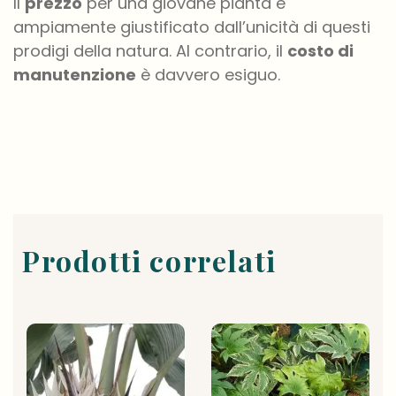
Il
prezzo
per una giovane pianta è
ampiamente giustificato dall’unicità di questi
prodigi della natura. Al contrario, il
costo di
manutenzione
è davvero esiguo.
Prodotti correlati