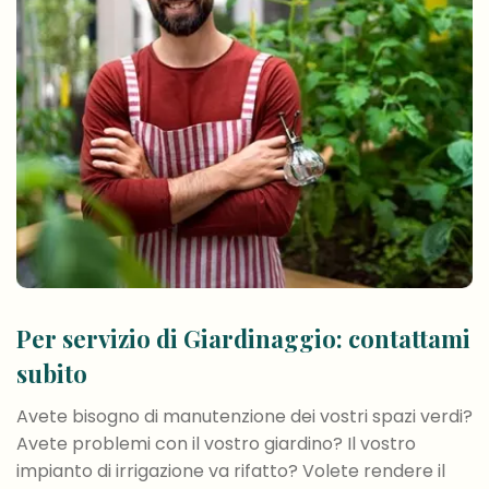
Per servizio di Giardinaggio: contattami
subito
Avete bisogno di manutenzione dei vostri spazi verdi?
Avete problemi con il vostro giardino? Il vostro
impianto di irrigazione va rifatto? Volete rendere il