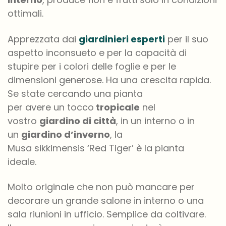
ottimali
.
Apprezzat
a
dai
giardinieri esperti
per il suo
aspetto inconsueto e per la capacità di
stupire per i colori
delle foglie e per le
dimensioni generose. Ha una crescita rapida
.
Se state cercando una pianta
per
avere
un
tocco
tropicale
nel
vostro
giardino di città
, in un interno o in
un
giardino d’inverno
, la
Musa
sikkimensis ‘Red Tiger’
è la pianta
ideale.
M
olto originale che non può mancare per
decorare un
grande salone in interno o una
sala riunioni in ufficio
. Semplice da coltivare.