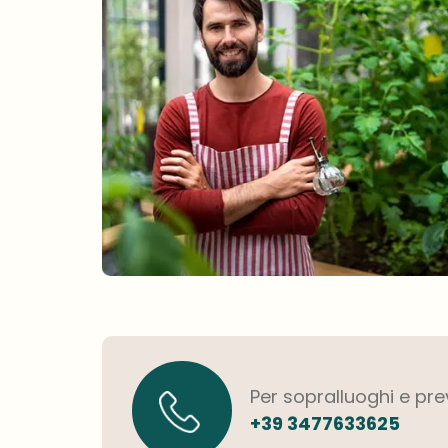
Per sopralluoghi e pre
+39 3477633625