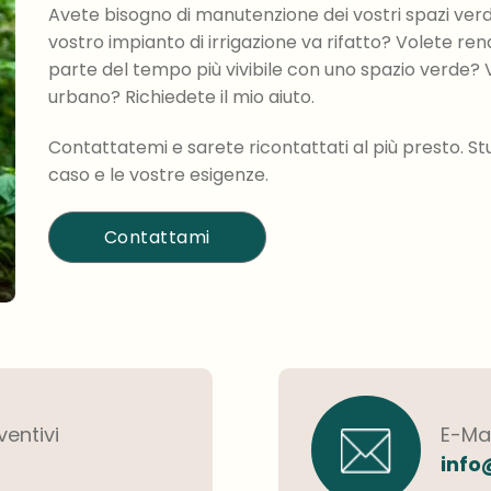
Avete bisogno di manutenzione dei vostri spazi verdi
vostro impianto di irrigazione va rifatto? Volete rend
parte del tempo più vivibile con uno spazio verde? 
urbano? Richiedete il mio aiuto.
Contattatemi e sarete ricontattati al più presto. Stu
caso e le vostre esigenze.
Contattami
ventivi
E-Mai
info