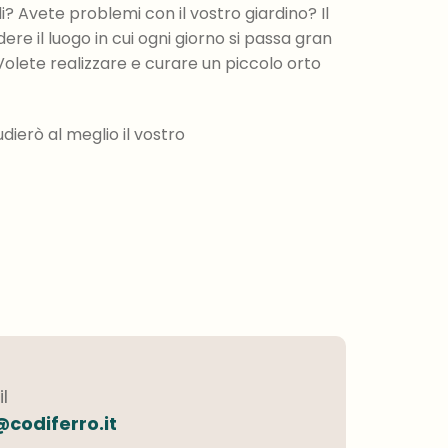
? Avete problemi con il vostro giardino? Il
ere il luogo in cui ogni giorno si passa gran
Volete realizzare e curare un piccolo orto
dierò al meglio il vostro
l
@codiferro.it