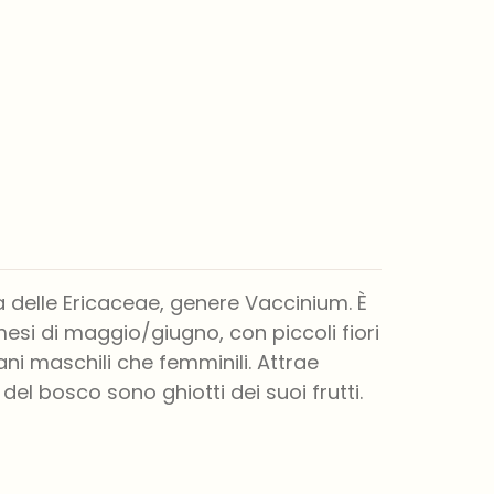
 delle Ericaceae, genere Vaccinium. È
esi di maggio/giugno, con piccoli fiori
ni maschili che femminili. Attrae
 del bosco sono ghiotti dei suoi frutti.