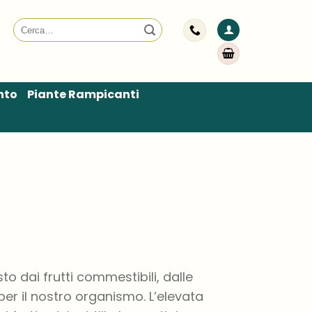
Cerca:
nto
Piante Rampicanti
o dai frutti commestibili, dalle
er il nostro organismo. L’elevata