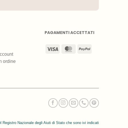
PAGAMENTI ACCETTATI
Visa
MasterCard
PayPal
ccount
n ordine
l Registro Nazionale degli Aiuti di Stato che sono ivi indicati