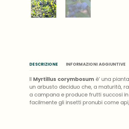
DESCRIZIONE
INFORMAZIONI AGGIUNTIVE
Il
Myrtillus
corymbosum
è’ una pianta
un arbusto deciduo che, a maturità, rag
a campana e produce frutti succosi in 
facilmente gli insetti pronubi come api, 