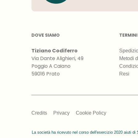
DOVE SIAMO
TERMINI
Tiziano Codiferro
Spedizio
Via Dante Alighieri, 49
Metodi 
Poggio A Caiano
Condizio
59016 Prato
Resi
Credits
Privacy
Cookie Policy
La società ha ricevuto nel corso dell'esercizio 2020 aiuti di 