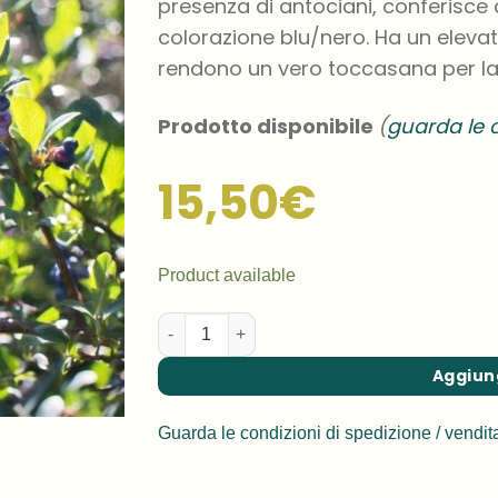
presenza di antociani, conferisce al
colorazione blu/nero. Ha un elevat
rendono un vero toccasana per la 
Prodotto disponibile
(
guarda le c
15,50
€
Product available
Mirtillo nero quantità
Aggiung
Guarda le condizioni di spedizione / vendit