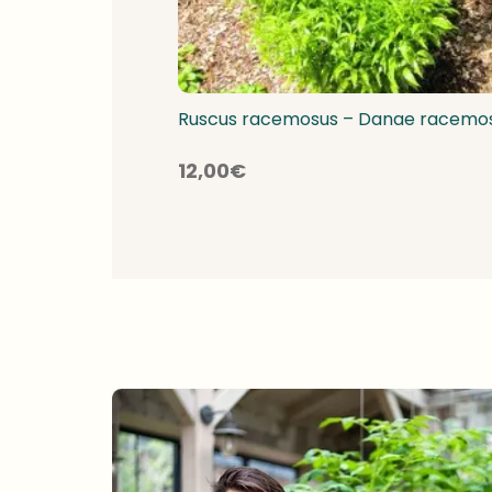
Ruscus racemosus – Danae racemo
12,00
€