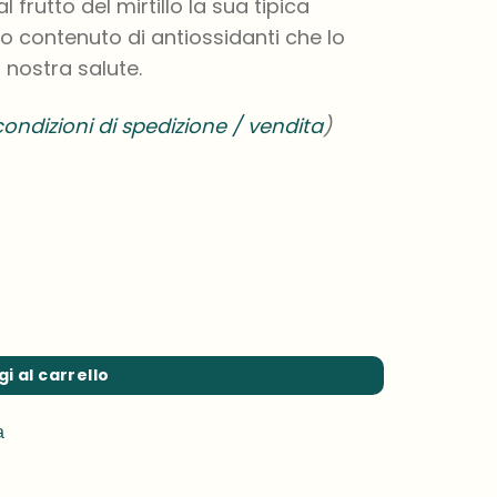
 frutto del mirtillo la sua tipica
o contenuto di antiossidanti che lo
nostra salute.
ondizioni di spedizione / vendita
)
i al carrello
a