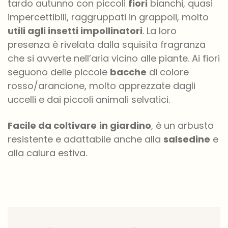
tardo autunno con piccoli
fiori
bianchi, quasi
impercettibili, raggruppati in grappoli, molto
utili agli insetti impollinatori
. La loro
presenza è rivelata dalla squisita fragranza
che si avverte nell’aria vicino alle piante. Ai fiori
seguono delle piccole
bacche
di colore
rosso/arancione, molto apprezzate dagli
uccelli e dai piccoli animali selvatici.
Facile da coltivare
in giardino
, è un arbusto
resistente e adattabile anche alla
salsedine
e
alla calura estiva.