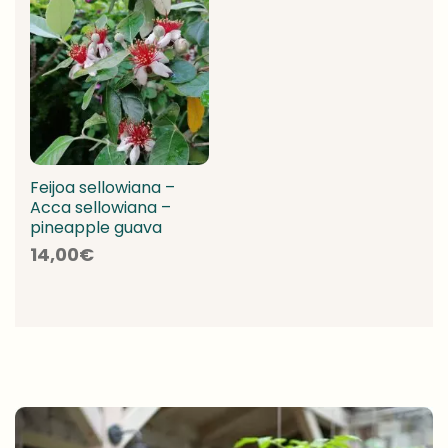
Feijoa sellowiana –
Acca sellowiana –
pineapple guava
14,00
€