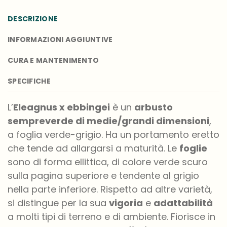
DESCRIZIONE
INFORMAZIONI AGGIUNTIVE
CURA E MANTENIMENTO
SPECIFICHE
L’
Eleagnus x ebbingei
è un
arbusto
sempreverde di medie/grandi dimensioni
,
a foglia verde-grigio. Ha un portamento eretto
che tende ad allargarsi a maturità. Le
foglie
sono di forma ellittica, di colore verde scuro
sulla pagina superiore e tendente al grigio
nella parte inferiore. Rispetto ad altre varietà,
si distingue per la sua
vigoria
e
adattabilità
a molti tipi di terreno e di ambiente. Fiorisce in