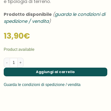
e tipologia di terreno.
Prodotto disponibile
(
guarda le condizioni di
spedizione / vendita
)
13,90
€
Product available
Eleagnus x ebbingei - Eleagno ebbingei quantità
Aggiungi al carrello
Guarda le condizioni di spedizione / vendita