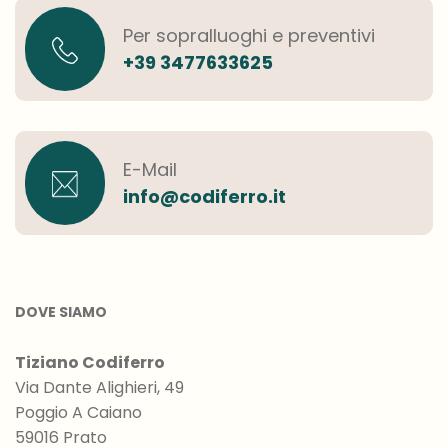
Per sopralluoghi e preventivi
+39 3477633625
E-Mail
info@codiferro.it
DOVE SIAMO
Tiziano Codiferro
Via Dante Alighieri, 49
Poggio A Caiano
59016 Prato