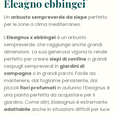
Eleagno ebbingei
Un
arbusto sempreverde da siepe
perfetto
per le zone a clima mediterraneo.
L’
Eleagnus x ebbingei
è un arbusto
sempreverde, che raggiunge anche grandi
dimensioni. La sua generosa vigoria lo rende
perfetto per creare
siepi di confine
o grandi
cespugli sempreverdi in
giardini di
campagna
o in grandi parchi. Facile da
mantenere, dal fogliame persistente, dai
piccoli
fiori profumati
in autunno l’Eleagnus è
una pianta perfetta da acquistare per il
giardino. Come altri, Elaeagnus è estremante
adattabile
anche in situazioni difficili per luce