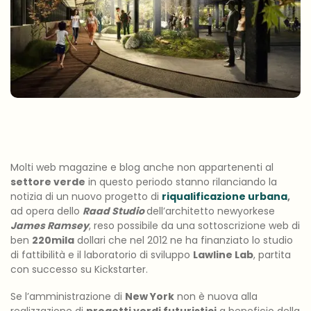
Molti web magazine e blog anche non appartenenti al
settore verde
in questo periodo stanno rilanciando la
notizia di un nuovo progetto di
riqualificazione urbana
,
ad opera dello
Raad Studio
dell’architetto newyorkese
James Ramsey
, reso possibile da una sottoscrizione web di
ben
220mila
dollari che nel 2012 ne ha finanziato lo studio
di fattibilità e il laboratorio di sviluppo
Lawline Lab
, partita
con successo su Kickstarter.
Se l’amministrazione di
New York
non è nuova alla
realizzazione di
progetti verdi futuristici
a beneficio della