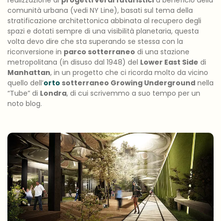
comunità urbana (vedi NY Line), basati sul tema della
stratificazione architettonica abbinata al recupero degli
spazi e dotati sempre di una visibilità planetaria, questa
volta devo dire che sta superando se stessa con la
riconversione in
parco sotterraneo
di una stazione
metropolitana (in disuso dal 1948) del
Lower East Side
di
Manhattan
, in un progetto che ci ricorda molto da vicino
quello dell’
orto
sotterraneo Growing Underground
nella
“Tube” di
Londra
, di cui scrivemmo a suo tempo per un
noto blog.