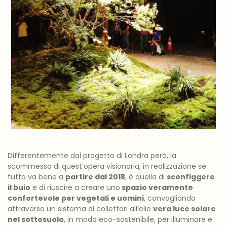
Differentemente dal progetto di Londra però, la
scommessa di quest’opera visionaria, in realizzazione se
tutto va bene a
partire dal 2018
, è quella di
sconfiggere
il buio
e di riuscire a creare uno
spazio veramente
confortevole per vegetali e uomini
, convogliando
attraverso un sistema di collettori all’elio
vera luce solare
nel sottosuolo
, in modo eco-sostenibile, per illuminare e