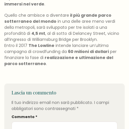
immersi nel verde
.
Quello che ambisce a diventare
il più grande parco
sotterraneo del mondo
in una delle aree meno verdi
della metropoli, sarà sviluppato per tre isolati a una
profondità di
4,5 mt
, al di sotto di Delancey Street, vicino
all’ingresso di Williamsburg Bridge per Brooklyn.
Entro il 2017
The Lowline
intende lanciare un’ultima
campagna di crowdfunding da
60 milioni di dollari
per
finanziare la fase di
realizzazione e ultimazione del
parco sotterraneo
.
Lascia un commento
Il tuo indirizzo email non sarà pubblicato.
I campi
obbligatori sono contrassegnati
*
Commento
*