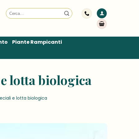
Cerca:
nto
Piante Rampicanti
 e lotta biologica
ciali e lotta biologica