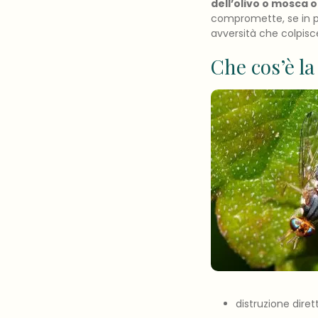
dell’olivo o mosca o
compromette, se in pr
avversità che colpisce
Che cos’è la
distruzione diret