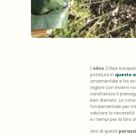
L’
olivo
(Olea europea)
potatura in
questo a
ornamentale e ha acqu
regioni con inverni 
caratterizza il paesag
ben drenato. La conosc
fondamentale per migli
valutare la necessità 
e i tempi per la loro 
Uno di questi
parassi