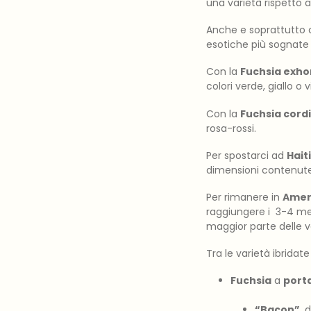
una varietà rispetto ad 
Anche e soprattutto 
esotiche più sognate
Con la
Fuchsia exho
colori verde, giallo o
Con la
Fuchsia cordi
rosa-rossi.
Per spostarci ad
Haiti
dimensioni contenute, 
Per rimanere in
Amer
raggiungere i 3-4 met
maggior parte delle va
Tra le varietà ibridate 
Fuchsia
a
port
“Bacon”
, 