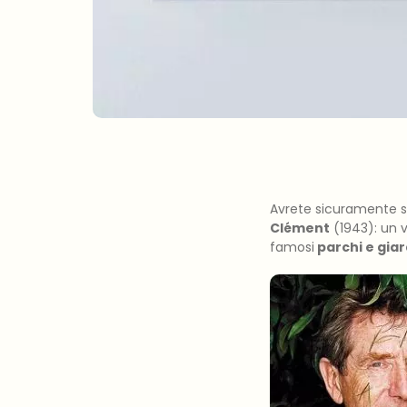
Avrete sicuramente s
Clément
(1943): un v
famosi
parchi e giar