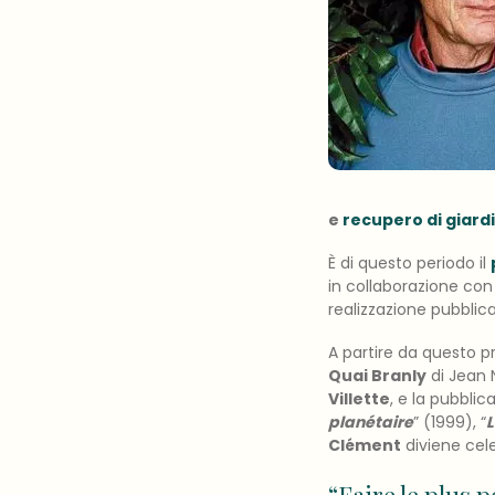
e
recupero di giardi
È di questo periodo il
in collaborazione con 
realizzazione pubblic
A partire da questo p
Quai Branly
di Jean 
Villette
, e la pubblic
planétaire
” (1999), “
L
Clément
diviene cel