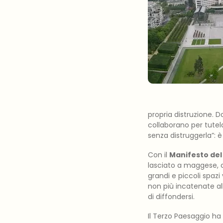
propria distruzione. D
collaborano per tutelar
senza distruggerla”: è
Con il
Manifesto del
lasciato a maggese, ci p
grandi e piccoli spazi
non più incatenate al
di diffondersi.
Il Terzo Paesaggio ha