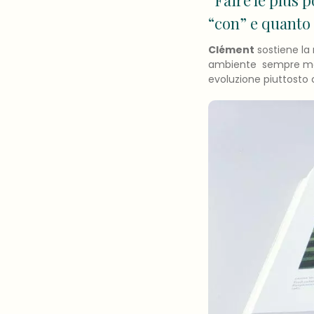
“Faire le plus 
“con” e quanto 
Clément
sostiene la
ambiente sempre meno
evoluzione piuttosto