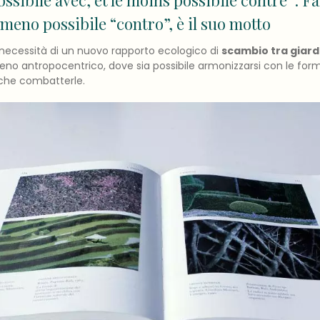
possibile avec, et le moins possibile contre”: F
meno possibile “contro”, è il suo motto
 necessità di un nuovo rapporto ecologico di
scambio tra giard
 antropocentrico, dove sia possibile armonizzarsi con le forme
 che combatterle.