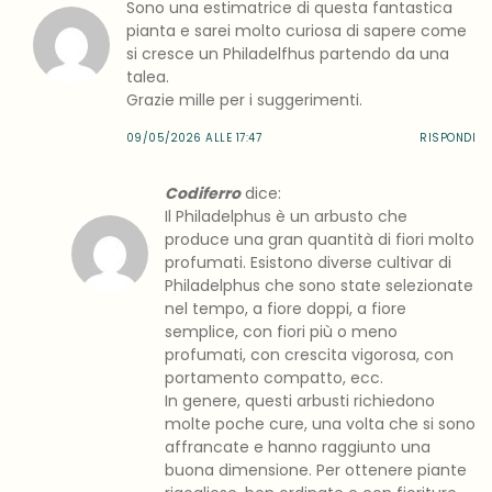
Sono una estimatrice di questa fantastica
pianta e sarei molto curiosa di sapere come
si cresce un Philadelfhus partendo da una
talea.
Grazie mille per i suggerimenti.
09/05/2026 ALLE 17:47
RISPONDI
Codiferro
dice:
Il Philadelphus è un arbusto che
produce una gran quantità di fiori molto
profumati. Esistono diverse cultivar di
Philadelphus che sono state selezionate
nel tempo, a fiore doppi, a fiore
semplice, con fiori più o meno
profumati, con crescita vigorosa, con
portamento compatto, ecc.
In genere, questi arbusti richiedono
molte poche cure, una volta che si sono
affrancate e hanno raggiunto una
buona dimensione. Per ottenere piante