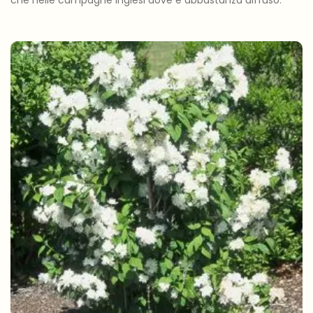
che nelle campagne inglesi dove è abbastanza diffuso.