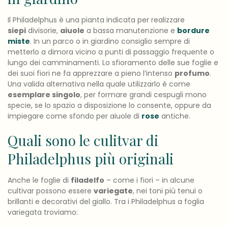
Il Philadelphus è una pianta indicata per realizzare
siepi
divisorie,
aiuole
a bassa manutenzione e
bordure
miste
. In un parco o in giardino consiglio sempre di
metterlo a dimora vicino a punti di passaggio frequente o
lungo dei camminamenti. Lo sfioramento delle sue foglie e
dei suoi fiori ne fa apprezzare a pieno l’intenso
profumo
.
Una valida alternativa nella quale utilizzarlo è come
esemplare singolo
, per formare grandi cespugli mono
specie, se lo spazio a disposizione lo consente, oppure da
impiegare come sfondo per aiuole di
rose
antiche.
Quali sono le culitvar di
Philadelphus più originali
Anche le foglie di
filadelfo
– come i fiori – in alcune
cultivar possono essere
variegate
, nei toni più tenui o
brillanti e decorativi del giallo. Tra i Philadelphus a foglia
variegata troviamo: