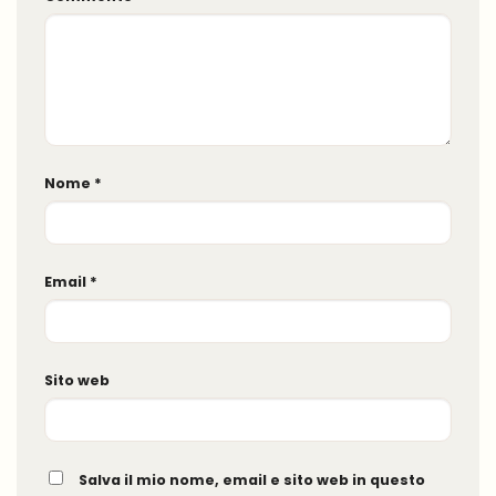
Nome
*
Email
*
Sito web
Salva il mio nome, email e sito web in questo