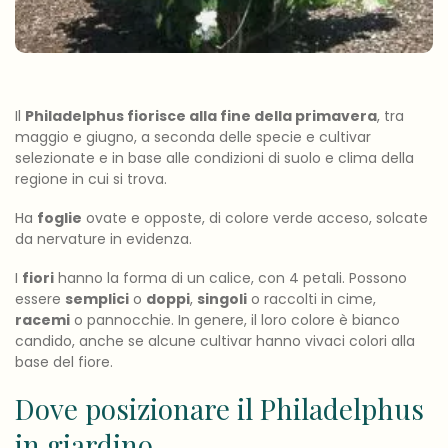
Il
Philadelphus fiorisce alla fine della primavera
, tra
maggio e giugno, a seconda delle specie e cultivar
selezionate e in base alle condizioni di suolo e clima della
regione in cui si trova.
Ha
foglie
ovate e opposte, di colore verde acceso, solcate
da nervature in evidenza.
I
fiori
hanno la forma di un calice, con 4 petali. Possono
essere
semplici
o
doppi
,
singoli
o raccolti in cime,
racemi
o pannocchie. In genere, il loro colore è bianco
candido, anche se alcune cultivar hanno vivaci colori alla
base del fiore.
Dove posizionare il Philadelphus
in giardino