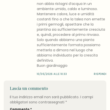
non abbia ristagni d’acqua in un
ambiente umido, caldo e luminoso.
Mantenere calore, luce e umidità
costanti fino a che la talea non emette
i primi germogli, apsettare che la
piantina sia sufficientemente cresciuta
e, quindi, procedere al primo rinvaso.
Solo quando abbiamo una pianta
sufficientemente formata possiamo
metterla a dimora nel luogo che
abbiamo individuato per la crescita
definitiva.
Buon giardinaggio
10/05/2026 ALLE 10:33
RISPONDI
Lascia un commento
Il tuo indirizzo email non sarà pubblicato.
I campi
obbligatori sono contrassegnati
*
Commento
*