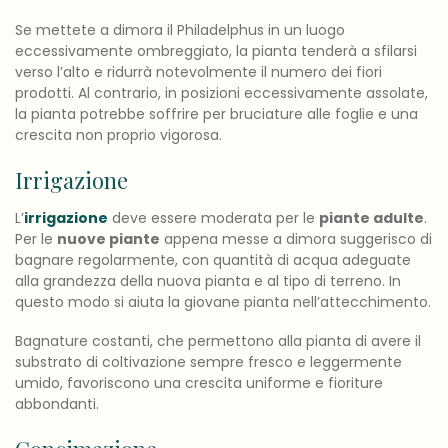
Se mettete a dimora il Philadelphus in un luogo
eccessivamente ombreggiato, la pianta tenderà a sfilarsi
verso l’alto e ridurrà notevolmente il numero dei fiori
prodotti. Al contrario, in posizioni eccessivamente assolate,
la pianta potrebbe soffrire per bruciature alle foglie e una
crescita non proprio vigorosa.
Irrigazione
L’
irrigazione
deve essere moderata per le
piante adulte
.
Per le
nuove piante
appena messe a dimora suggerisco di
bagnare regolarmente, con quantità di acqua adeguate
alla grandezza della nuova pianta e al tipo di terreno. In
questo modo si aiuta la giovane pianta nell’attecchimento.
Bagnature costanti, che permettono alla pianta di avere il
substrato di coltivazione sempre fresco e leggermente
umido, favoriscono una crescita uniforme e fioriture
abbondanti.