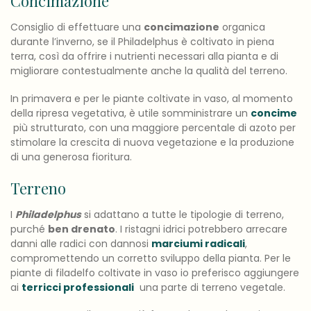
Concimazione
Consiglio di effettuare una
concimazione
organica
durante l’inverno, se il Philadelphus è coltivato in piena
terra, così da offrire i nutrienti necessari alla pianta e di
migliorare contestualmente anche la qualità del terreno.
In primavera e per le piante coltivate in vaso, al momento
della ripresa vegetativa, è utile somministrare un
concime
più strutturato, con una maggiore percentale di azoto per
stimolare la crescita di nuova vegetazione e la produzione
di una generosa fioritura.
Terreno
I
Philadelphus
si adattano a tutte le tipologie di terreno,
purché
ben drenato
. I ristagni idrici potrebbero arrecare
danni alle radici con dannosi
marciumi radicali
,
compromettendo un corretto sviluppo della pianta. Per le
piante di filadelfo coltivate in vaso io preferisco aggiungere
ai
terricci professionali
una parte di terreno vegetale.