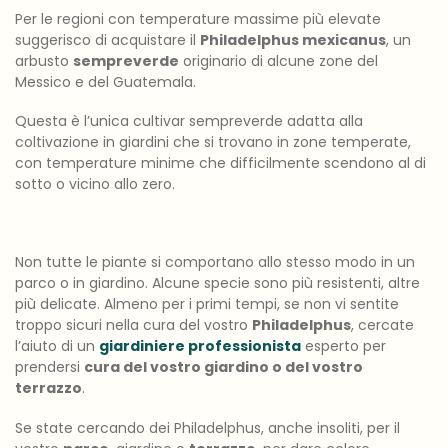
Per le regioni con temperature massime più elevate
suggerisco di acquistare il
Philadelphus mexicanus
, un
arbusto
sempreverde
originario di alcune zone del
Messico e del Guatemala.
Questa è l’unica cultivar sempreverde adatta alla
coltivazione in giardini che si trovano in zone temperate,
con temperature minime che difficilmente scendono al di
sotto o vicino allo zero.
Non tutte le piante si comportano allo stesso modo in un
parco o in giardino. Alcune specie sono più resistenti, altre
più delicate. Almeno per i primi tempi, se non vi sentite
troppo sicuri nella cura del vostro
Philadelphus
, cercate
l’aiuto di un
giardiniere professionista
esperto per
prendersi
cura del vostro giardino o del vostro
terrazzo
.
Se state cercando dei Philadelphus, anche insoliti, per il