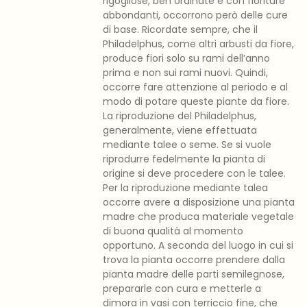
rigogliose, ben ordinate e con fioriture
abbondanti, occorrono però delle cure
di base. Ricordate sempre, che il
Philadelphus, come altri arbusti da fiore,
produce fiori solo su rami dell’anno
prima e non sui rami nuovi. Quindi,
occorre fare attenzione al periodo e al
modo di potare queste piante da fiore.
La riproduzione del Philadelphus,
generalmente, viene effettuata
mediante talee o seme. Se si vuole
riprodurre fedelmente la pianta di
origine si deve procedere con le talee.
Per la riproduzione mediante talea
occorre avere a disposizione una pianta
madre che produca materiale vegetale
di buona qualità al momento
opportuno. A seconda del luogo in cui si
trova la pianta occorre prendere dalla
pianta madre delle parti semilegnose,
prepararle con cura e metterle a
dimora in vasi con terriccio fine, che