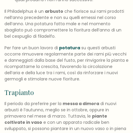
Il Philadelphus è un
arbusto
che fiorisce sui rami prodotti
nell’anno precedente e non su quelli emessi nel corso
dell’anno. Una potatura fatta male e nel momento
sbagliato può compromettere la fioritura dell’anno di un
bel cespuglio di filadelfo.
Per fare un buon lavoro di
potatura
su questi arbusti
occorre rimuovere regolarmente parte dei rami più vecchi
e danneggiati dalla base del fusto, per rinvigorire la pianta e
ricompattarne la crescita, favorendo la circolazione
dell’aria e della luce tra i rami, così da rinforzare i nuovi
germogli e stimolare nuove fioriture.
Trapianto
Il periodo da preferire per la
messa a dimora
di nuovi
arbusti è l’autunno, meglio se in ottobre, oppure in
primavera nel mese di marzo. Tuttavia, le
piante
coltivate in vaso
e con un apparato radicale ben
sviluppato, si possono piantare in un nuovo vaso o in piena