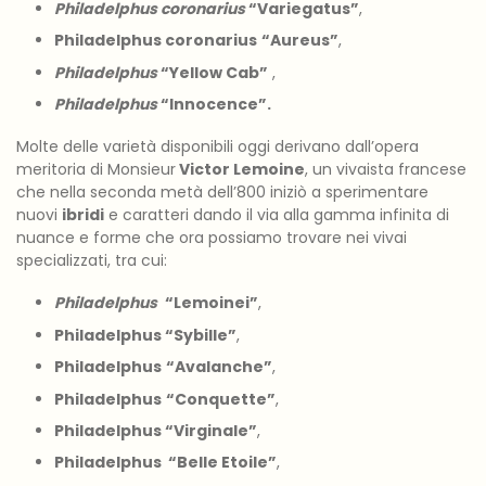
Philadelphus coronarius
“Variegatus”
,
Philadelphus coronarius
“Aureus”
,
Philadelphus
“Yellow Cab”
,
Philadelphus
“Innocence”.
Molte delle varietà
disponibili oggi derivano dall’opera
meritoria di Monsieur
Victor Lemoine
, un vivaista francese
che nella seconda metà dell’800 iniziò a sperimentare
nuovi
ibridi
e caratteri dando il via alla gamma infinita di
nuance e forme che ora possiamo trovare nei vivai
specializzati, tra cui:
Philadelphus
“Lemoinei”
,
Philadelphus
“Sybille”
,
Philadelphus
“Avalanche”
,
Philadelphus
“Conquette”
,
Philadelphus
“Virginale”
,
Philadelphus
“Belle Etoile”
,