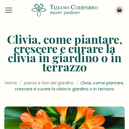
Salta
ai
contenuti
Clivia, come piantare,
crescere e curare la
clivia in giardino o in
terrazzo
Home
/
piante e fiori del giardino
/
Clivia, come piantare,
crescere e curare la clivia in giardino o in terrazzo