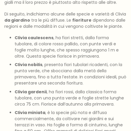
gialli ma il loro prezzo è piuttosto alto rispetto alle altre.
Di seguito, indichiamo alcune delle specie e varietà di Clivia
da giardino
tra le più diffuse. Le
fioriture
dipendono dalle
regioni e dalle modalità in cui vengono coltivate le piante.
Clivia caulescens
, ha fiori stretti, dalla forma
tubolare, di colore rosso pallido, con punte verdi e
foglie molto lunghe, che spesso raggiungono 1 m e
oltre. Questa specie fiorisce in primavera.
Clivia nobilis
, presenta fiori tubolari ricadenti, con la
punta verde, che sbocciano dalla metà della
primavera, fino a tutta l’estate. In condizioni ideali, può
presentare una seconda fioritura.
Clivia gardenii
, ha fiori rossi, dalla classica forma
tubolare, con una punta verde e foglie strette lunghe
circa 75 cm. Fiorisce dall’autunno alla primavera.
Clivia miniata
, è la specie più nota e diffusa
commercialmente, da coltivare nei giardini e sui
terrazzi in vaso. Ha foglie a forma di cinturino, lunghe