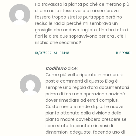
Ho travasato la pianta poiché ce n’erano più
di una nello stesso vaso e mi sembrava
fossero troppo strette purtroppo però ho
reciso le radici perché mi sembrava un
groviglio che andava tagliato. Una ha fatto i
fiori le altre due sopravvivono per ora , c’è il
rischio che secchino?
10/07/2021 ALLE 14:18
RISPONDI
Codiferro
dice:
Come più volte ripetuto in numerosi
post e commenti di questo Blog è
sempre una regola d’ora documentarsi
prima di fare una operazione anzichè
dover rimediare ad errori compiuti.
Costa meno e rende di più. Le nuove
piante ottenute dalla divisione della
pianta madre dovrebbero crescere se
sono state trapiantate in vasi di
dimensioni adeguate, facendo uso di