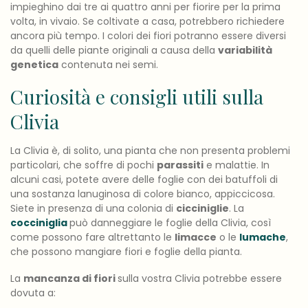
impieghino dai tre ai quattro anni per fiorire per la prima
volta, in vivaio. Se coltivate a casa, potrebbero richiedere
ancora più tempo. I colori dei fiori potranno essere diversi
da quelli delle piante originali a causa della
variabilità
genetica
contenuta nei semi.
Curiosità e consigli utili sulla
Clivia
La Clivia è, di solito, una pianta che non presenta problemi
particolari, che soffre di pochi
parassiti
e malattie. In
alcuni casi, potete avere delle foglie con dei batuffoli di
una sostanza lanuginosa di colore bianco, appiccicosa.
Siete in presenza di una colonia di
cicciniglie
. La
cocciniglia
può danneggiare le foglie della Clivia, così
come possono fare altrettanto le
limacce
o le
lumache
,
che possono mangiare fiori e foglie della pianta.
La
mancanza di fiori
sulla vostra Clivia potrebbe essere
dovuta a: