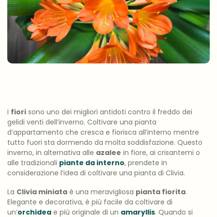
I
fiori
sono uno dei migliori antidoti contro il freddo dei
gelidi venti dell’inverno. Coltivare una pianta
d’appartamento che cresca e fiorisca all’interno mentre
tutto fuori sta dormendo da molta soddisfazione. Questo
inverno, in alternativa alle
azalee
in fiore, ai crisantemi o
alle tradizionali
piante da interno
, prendete in
considerazione l’idea di coltivare una pianta di Clivia.
La
Clivia miniata
è una meravigliosa
pianta fiorita
.
Elegante e decorativa, è più facile da coltivare di
un’
orchidea
e più originale di un
amaryllis
. Quando si