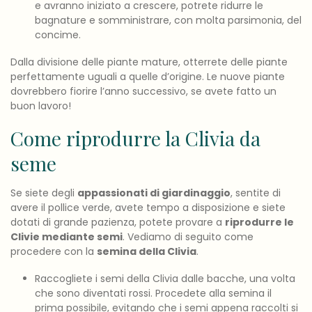
e avranno iniziato a crescere, potrete ridurre le
bagnature e somministrare, con molta parsimonia, del
concime.
Dalla divisione delle piante mature, otterrete delle piante
perfettamente uguali a quelle d’origine. Le nuove piante
dovrebbero fiorire l’anno successivo, se avete fatto un
buon lavoro!
Come riprodurre la Clivia da
seme
Se siete degli
appassionati di giardinaggio
, sentite di
avere il pollice verde, avete tempo a disposizione e siete
dotati di grande pazienza, potete provare a
riprodurre le
Clivie mediante semi
. Vediamo di seguito come
procedere con la
semina della Clivia
.
Raccogliete i semi della Clivia dalle bacche, una volta
che sono diventati rossi. Procedete alla semina il
prima possibile, evitando che i semi appena raccolti si