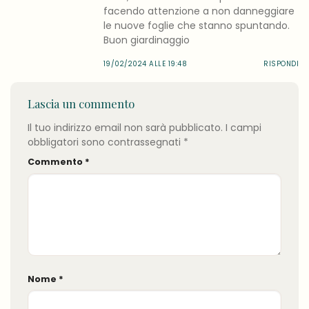
facendo attenzione a non danneggiare
le nuove foglie che stanno spuntando.
Buon giardinaggio
19/02/2024 ALLE 19:48
RISPONDI
Lascia un commento
Il tuo indirizzo email non sarà pubblicato.
I campi
obbligatori sono contrassegnati
*
Commento
*
Nome
*