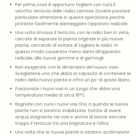
Per prima cosa è opportuno togliere con cura il
vecchio terriccio dalle radici carnose. Dovete prestare
particolare attenzione in questa operazione perché
potreste facilmente danneggiare l’apparato radicale.
Una volta rimosso il terriccio, con le radici ben in vista,
cercate di separare la pianta originale in più nuove
piante, cercando di evitare di tagliare le radici. In
questo modo causerete meno danni all’apparato
radicale, alle nuove gemme e ai germogli.
Non esagerate con le dimensioni del nuovo vaso.
Sceglietene uno che abbia la capacità di contenere le
radici della nuova pianta e offra un po’ di spazio libero.
Posizionate i nuovi vasi in un luogo che abbia una
temperatura media di circa 16°C.
Bagnate con cura i nuovi vasi fino a quando le nuove
piante non si saranno stabilizzate. Evitate di avere
acqua stagnante nei vasi e anche di lasciar seccare
troppo il terriccio tra una bagnatura e l’altra.
Una volta che le nuove piante si saranno acclimatate