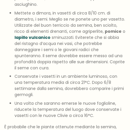
asciughino.
Mettete a dimora, in vasetti di circa 8/10 cm. di
diametro, i semi. Meglio se ne ponete uno per vasetto.
Utilizzate del buon terriccio da semina, ben sciolto,
ricco di elementi drenanti, come agriperlite,
pomice
o
lapillo vulcanico
sminuzzati. Eviterete che si abbia
del ristagno d’acqua nei vasi, che potrebbe
danneggiare i semi o le giovani radici che
spunteranno. Il seme dovrebbe essere messo ad una
profondità doppia rispetto alle sue dimensioni. Coprite
il seme con cura.
Conservate i vasetti in un ambiente luminoso, con
una temperatura media di circa 21°C. Dopo 6/8
settimane dalla semina, dovrebbero comparire i primi
germogli.
Una volta che saranno emerse le nuove foglioline,
riducete la temperatura del luogo dove conservate i
vasetti con le nuove Clivie a circa 16°C.
È probabile che le piante ottenute mediante la semina,