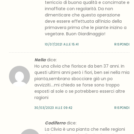
terriccio di buona qualità e concimate e
innaffiate con regolarità. Da non
dimenticare che questa operazione
deve essere effettuata all’inizio della
primavera prima che le piante inizino a
vegetare. Buon Giardinaggio!
10/07/2021 ALLE 15:41
RISPONDI
Nella
dice:
Ho una clivia che fiorisce da ben 37 anni. In
questi ultimi anni però i fiori, ben sei nella mia
pianta,sembrano sbocciare già un po
avvizziti….mi chiedo se forse sono troppo
esposti al sole o se potrebbero esserci altre
ragioni
30/03/2023 ALLE 09:42
RISPONDI
Codiferro
dice:
La Clivia è una pianta che nelle regioni