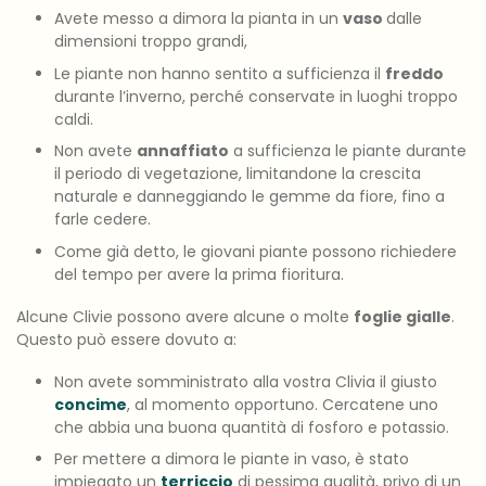
Avete messo a dimora la pianta in un
vaso
dalle
dimensioni troppo grandi,
Le piante non hanno sentito a sufficienza il
freddo
durante l’inverno, perché conservate in luoghi troppo
caldi.
Non avete
annaffiato
a sufficienza le piante durante
il periodo di vegetazione, limitandone la crescita
naturale e danneggiando le gemme da fiore, fino a
farle cedere.
Come già detto, le giovani piante possono richiedere
del tempo per avere la prima fioritura.
Alcune Clivie possono avere alcune o molte
foglie gialle
.
Questo può essere dovuto a:
Non avete somministrato alla vostra Clivia il giusto
concime
, al momento opportuno. Cercatene uno
che abbia una buona quantità di fosforo e potassio.
Per mettere a dimora le piante in vaso, è stato
impiegato un
terriccio
di pessima qualità, privo di un