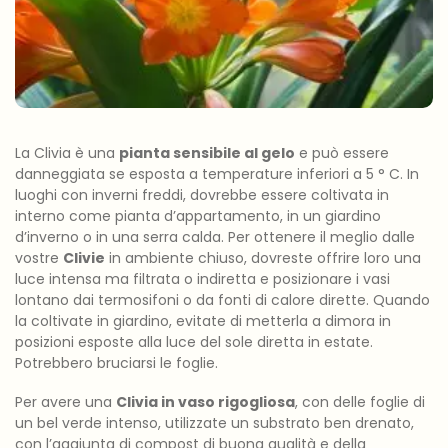
La Clivia è una
pianta sensibile al gelo
e può essere
danneggiata se esposta a temperature inferiori a 5 ° C. In
luoghi con inverni freddi, dovrebbe essere coltivata in
interno ​​come pianta d’appartamento, in un giardino
d’inverno o in una serra calda. Per ottenere il meglio dalle
vostre
Clivie
in ambiente chiuso, dovreste offrire loro una
luce intensa ma filtrata o indiretta e posizionare i vasi
lontano dai termosifoni o da fonti di calore dirette. Quando
la coltivate in giardino, evitate di metterla a dimora in
posizioni esposte alla luce del sole diretta in estate.
Potrebbero bruciarsi le foglie.
Per avere una
Clivia in vaso rigogliosa
, con delle foglie di
un bel verde intenso, utilizzate un substrato ben drenato,
con l’aggiunta di compost di buona qualità e della