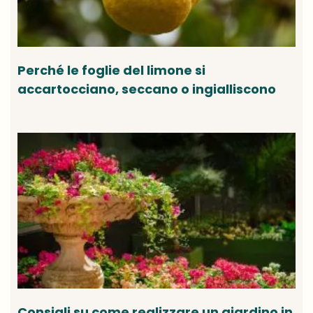
Perché le foglie del limone si
accartocciano, seccano o ingialliscono
Consigli su come realizzare un giardino in