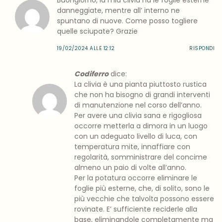
danneggiate, mentre all’ interno ne
spuntano di nuove. Come posso togliere
quelle sciupate? Grazie
19/02/2024 ALLE 12:12
RISPONDI
Codiferro
dice:
La clivia è una pianta piuttosto rustica
che non ha bisogno di grandi interventi
di manutenzione nel corso dell’anno.
Per avere una clivia sana e rigogliosa
occorre metterla a dimora in un luogo
con un adeguato livello di luca, con
temperatura mite, innaffiare con
regolarità, somministrare del concime
almeno un paio di volte all’anno.
Per la potatura occorre eliminare le
foglie più esterne, che, di solito, sono le
più vecchie che talvolta possono essere
rovinate. E’ sufficiente reciderle alla
base, eliminandole completamente ma