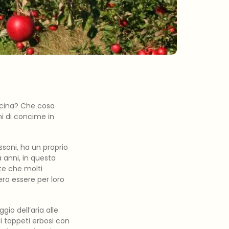
cucina? Che cosa
hi di concime in
ssoni, ha un proprio
 anni, in questa
te che molti
ro essere per loro
gio dell’aria alle
i tappeti erbosi con