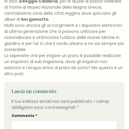
in atto
a Reggio Calabria
, per le aiuole di piazza Garibaldi
di fronte al Museo Nazionale della Magna Grecia,
centralissima zona della città reggina dove spiccano gli
alberi di
bergamotto
.
Molti sono ancora gli accorgimenti e i dispositivi elettronici
di ultima generazione che si possono utilizzare per
razionalizzare e ottimizzare l’utilizzo delle risorse idriche in
giardino e per far sì che il verde urbano e no sia sempre più
sostenibile.
Lo sapevate che per irrigare un prato è possibile realizzare
un impianto di sub irrigazione, dove gli irrigatori non
esistono e l’acqua arriva al prato da sotto? Ma questa è un
altro post.
Lascia un commento
Il tuo indirizzo email non sarà pubblicato.
I campi
obbligatori sono contrassegnati
*
Commento
*