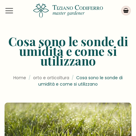
Salta
ai
contenuti
Cosa sono le sonde di
umidità e come si
utilizzano
Home
/
orto e orticoltura
/
Cosa sono le sonde di
umidità e come si utilizzano