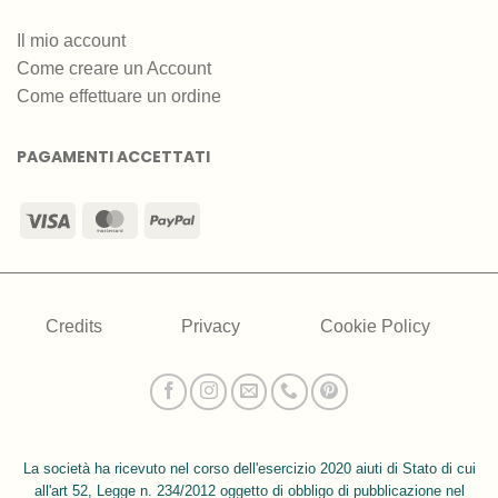
Il mio account
Come creare un Account
Come effettuare un ordine
PAGAMENTI ACCETTATI
Visa
MasterCard
PayPal
Credits
Privacy
Cookie Policy
La società ha ricevuto nel corso dell'esercizio 2020 aiuti di Stato di cui
all'art 52, Legge n. 234/2012 oggetto di obbligo di pubblicazione nel