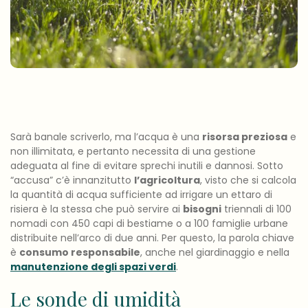
Sarà banale scriverlo, ma l’acqua è una
risorsa preziosa
e
non illimitata, e pertanto necessita di una gestione
adeguata al fine di evitare sprechi inutili e dannosi. Sotto
“accusa” c’è innanzitutto
l’agricoltura
, visto che si calcola
la quantità di acqua sufficiente ad irrigare un ettaro di
risiera è la stessa che può servire ai
bisogni
triennali di 100
nomadi con 450 capi di bestiame o a 100 famiglie urbane
distribuite nell’arco di due anni. Per questo, la parola chiave
è
consumo responsabile
, anche nel giardinaggio e nella
manutenzione degli spazi verdi
.
Le sonde di umidità