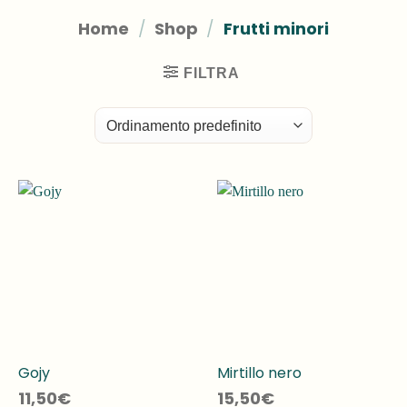
Home
/
Shop
/
Frutti minori
FILTRA
Gojy
Mirtillo nero
11,50
€
15,50
€