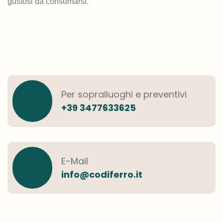
gustosi da consumarsi.
Per sopralluoghi e preventivi
+39 3477633625
E-Mail
info@codiferro.it