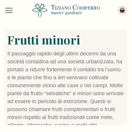
Salta
ai
contenuti
Frutti minori
Il passaggio rapido degli ultimi decenni da una
società contadina ad una società urbanizzata, ha
portato a ridurre fortemente il contatto tra l’uomo
e le piante che fino a ieri venivano coltivate
comunemente vicino alle case o nei campi. Molte
piante da frutto “selvatiche” e minori sono arrivate
ad essere in pericolo di estinzione. Questi si
possono chiamare frutti complementari o frutti
minori rispetto ai frutti tradizionali come mele,
ciliegie, albicocche, susine e molti altri.