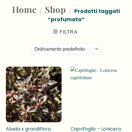
Home
Shop
/
/
Prodotti taggati
“profumato”
FILTRA
Abelia x grandiflora
Caprifoglio – Lonicera