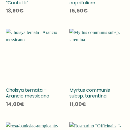
“Confetti”
caprifolium
13,90
€
15,50
€
Choisya ternata –
Myrtus communis
Arancio messicano
subsp. tarentina
14,00
€
11,00
€