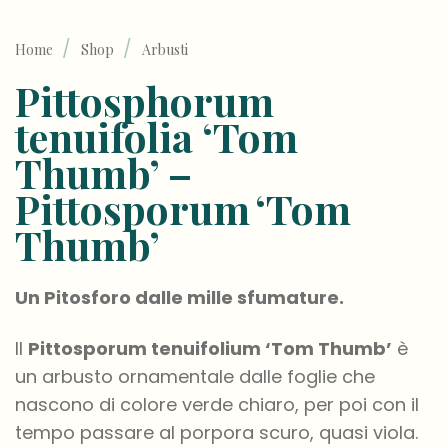
/
/
Home
Shop
Arbusti
Pittosphorum
tenuifolia ‘Tom
Thumb’ –
Pittosporum ‘Tom
Thumb’
Un Pitosforo dalle mille sfumature.
Il
Pittosporum tenuifolium ‘Tom Thumb’
è
un arbusto ornamentale dalle foglie che
nascono di colore verde chiaro, per poi con il
tempo passare al porpora scuro, quasi viola.