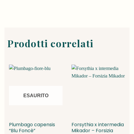
Prodotti correlati
ESAURITO
Plumbago capensis
Forsythia x intermedia
“Blu Foncè”
Mikador – Forsizia