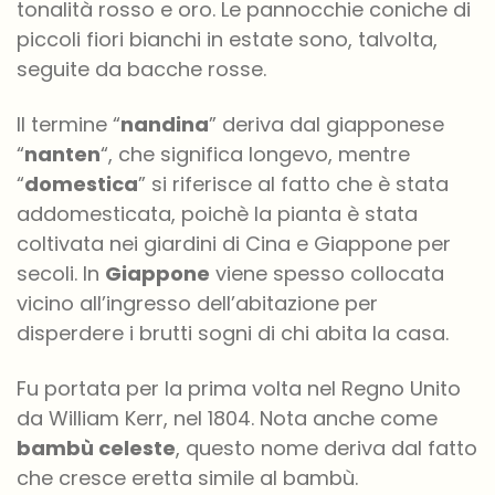
tonalità rosso e oro. Le pannocchie coniche di
piccoli fiori bianchi in estate sono, talvolta,
seguite da bacche rosse.
Il termine “
nandina
” deriva dal giapponese
“
nanten
“, che significa longevo, mentre
“
domestica
” si riferisce al fatto che è stata
addomesticata, poichè la pianta è stata
coltivata nei giardini di Cina e Giappone per
secoli. In
Giappone
viene spesso collocata
vicino all’ingresso dell’abitazione per
disperdere i brutti sogni di chi abita la casa.
Fu portata per la prima volta nel Regno Unito
da William Kerr, nel 1804. Nota anche come
bambù celeste
, questo nome deriva dal fatto
che cresce eretta simile al bambù.