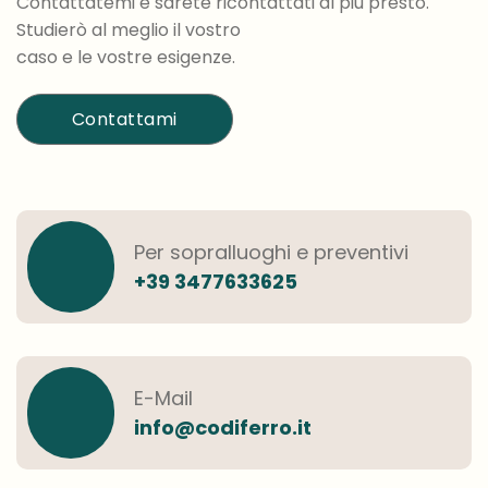
Contattatemi e sarete ricontattati al più presto.
Studierò al meglio il vostro
caso e le vostre esigenze.
Contattami
Per sopralluoghi e preventivi
+39 3477633625
E-Mail
info@codiferro.it