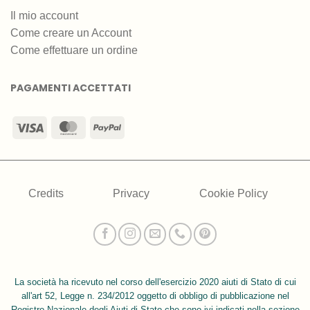
Il mio account
Come creare un Account
Come effettuare un ordine
PAGAMENTI ACCETTATI
Visa
MasterCard
PayPal
Credits
Privacy
Cookie Policy
La società ha ricevuto nel corso dell'esercizio 2020 aiuti di Stato di cui
all'art 52, Legge n. 234/2012 oggetto di obbligo di pubblicazione nel
Registro Nazionale degli Aiuti di Stato che sono ivi indicati nella sezione