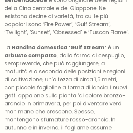
Berberidaceae
e sono originarie delle regioni
della Cina centrale e del Giappone. Ne
esistono decine di varietà, tra cui le più
popolari sono ‘Fire Power’, ‘Gulf Stream’,
‘Twilight’, ‘Sunset’, ‘Obsessed’ e ‘Tuscan Flame’.
La
Nandina domestica ‘Gulf Stream’
è un
arbusto compatto
, dalla forma di cespuglio,
sempreverde, che può raggiungere, a
maturità e a seconda delle posizioni e regioni
di coltivazione, un’altezza di circa 1,5 metri,
con piccole foglioline a forma di lancia. I nuovi
getti appaiono sulla pianta ‘di colore bronzo-
arancio in primavera, per poi diventare verdi
man mano che crescono. Spesso,
mantengono sfumature rosso-arancio. In
autunno e in inverno, il fogliame assume