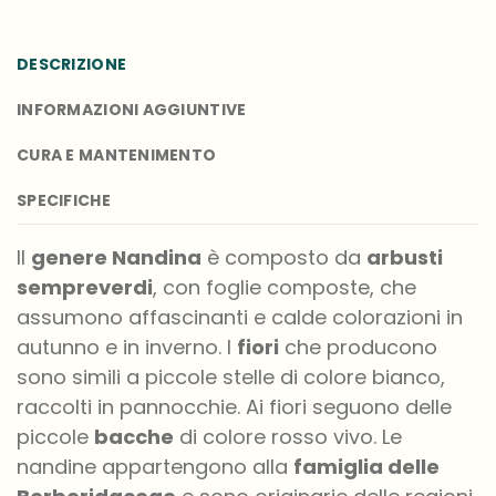
DESCRIZIONE
INFORMAZIONI AGGIUNTIVE
CURA E MANTENIMENTO
SPECIFICHE
Il
genere Nandina
è composto da
arbusti
sempreverdi
, con foglie composte, che
assumono affascinanti e calde colorazioni in
autunno e in inverno. I
fiori
che producono
sono simili a piccole stelle di colore bianco,
raccolti in pannocchie. Ai fiori seguono delle
piccole
bacche
di colore rosso vivo. Le
nandine appartengono alla
famiglia delle