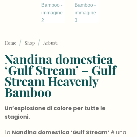
/
/
Home
Shop
Arbusti
Nandina domestica
‘Gulf Stream’ – Gulf
Stream Heavenly
Bamboo
Un’esplosione di colore per tutte le
stagioni.
La
Nandina domestica ‘Gulf Stream’
è una