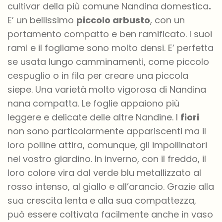
cultivar della più comune Nandina domestica
.
E’ un bellissimo
piccolo arbusto
, con un
portamento compatto e ben ramificato. I suoi
rami e il fogliame sono molto densi. E’ perfetta
se usata lungo camminamenti, come piccolo
cespuglio o in fila per creare una piccola
siepe. Una varietà molto vigorosa di Nandina
nana compatta. Le foglie appaiono più
leggere e delicate delle altre Nandine. I
fiori
non sono particolarmente appariscenti ma il
loro polline attira, comunque, gli impollinatori
nel vostro giardino. In inverno, con il freddo, il
loro colore vira dal verde blu metallizzato al
rosso intenso, al giallo e all’arancio. Grazie alla
sua crescita lenta e alla sua compattezza,
può essere coltivata facilmente anche in vaso