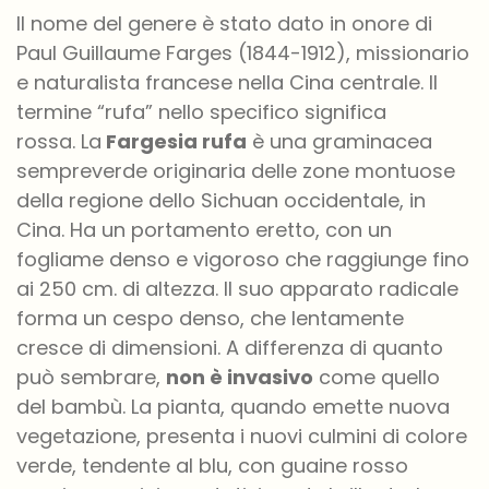
Il nome del genere è stato dato in onore di
Paul Guillaume Farges (1844-1912), missionario
e naturalista francese nella Cina centrale. Il
termine “rufa” nello specifico significa
rossa. La
Fargesia rufa
è una graminacea
sempreverde originaria delle zone montuose
della regione dello Sichuan occidentale, in
Cina. Ha un portamento eretto, con un
fogliame denso e vigoroso che raggiunge fino
ai 250 cm. di altezza. Il suo apparato radicale
forma un cespo denso, che lentamente
cresce di dimensioni. A differenza di quanto
può sembrare,
non è invasivo
come quello
del bambù. La pianta, quando emette nuova
vegetazione, presenta i nuovi culmini di colore
verde, tendente al blu, con guaine rosso