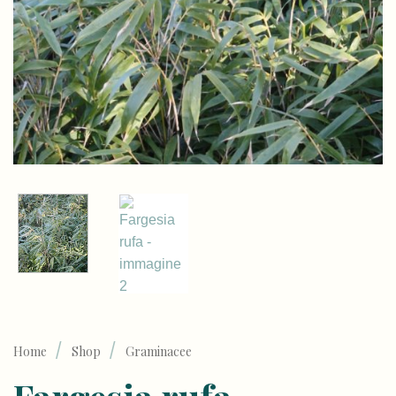
/
/
Home
Shop
Graminacee