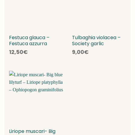
Festuca glauca –
Tulbaghia violacea –
Festuca azzurra
Society garlic
12,50
€
9,00
€
Liriope muscari- Big