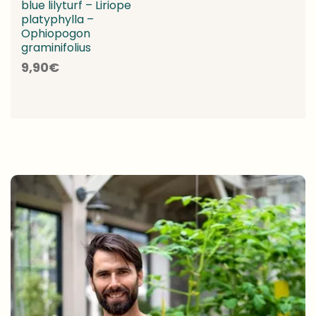
blue lilyturf – Liriope
platyphylla –
Ophiopogon
graminifolius
9,90
€