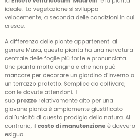
la
Ensete
ventricosum
‘
Maurelii
’
è la pianta
ideale. La vegetazione si sviluppa
velocemente, a seconda delle condizioni in cui
cresce.
A differenza delle piante appartenenti al
genere Musa, questa pianta ha una nervatura
centrale delle foglie più forte e pronunciata.
Una pianta molto originale che non può
mancare per decorare un giardino d’inverno o
un terrazzo protetto. Semplice da coltivare,
con le dovute attenzioni. Il
suo
prezzo
relativamente alto per una
giovane pianta è ampiamente giustificato
dall’unicità di questo prodigio della natura. Al
contrario, il
costo di manutenzione
è davvero
esiguo.