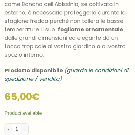
come Banano dell’Abissinia, se coltivata in
esterno, è necessario proteggerla durante la
stagione fredda perchè non tollera le basse
temperature. Il suo
fogliame ornamentale
,
dalle grandi dimensioni ed elegante dà un
tocco tropicale al vostro giardino o al vostro
spazio interno.
Prodotto disponibile
(
guarda le condizioni di
spedizione / vendita
)
65,00
€
Product available
Ensete ventricosum ‘Maurelii’ - Banano dell’Abissinia – Banano