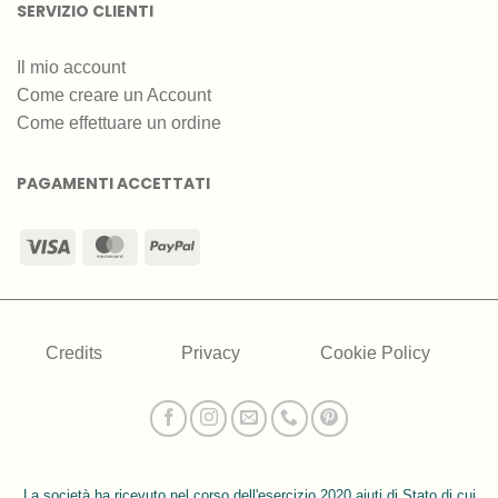
SERVIZIO CLIENTI
Il mio account
Come creare un Account
Come effettuare un ordine
PAGAMENTI ACCETTATI
Visa
MasterCard
PayPal
Credits
Privacy
Cookie Policy
La società ha ricevuto nel corso dell'esercizio 2020 aiuti di Stato di cui