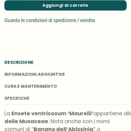
Aggiungi al carrello
Guarda le condizioni di spedizione / vendita
DESCRIZIONE
INFORMAZIONI AGGIUNTIVE
CURA E MANTENIMENTO
SPECIFICHE
La
Ensete
ventricosum
‘
Maurelii’
appartiene
al
delle
Musaceae
. Nota anche con i nomi
comuni di “
Banano
dell’Abissinia
” o