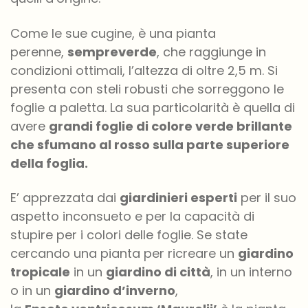
Come le sue cugine, è una pianta
perenne,
sempreverde
, che raggiunge in
condizioni ottimali, l’altezza di oltre 2,5 m. Si
presenta con steli robusti che sorreggono le
foglie a paletta. La sua particolarità è quella di
avere
grandi foglie di colore verde brillante
che sfumano al rosso sulla parte superiore
della foglia.
E’
apprezzata dai
giardinieri esperti
per il suo
aspetto inconsueto e per la capacità di
stupire per i colori delle foglie. Se state
cercando una pianta per ricreare un
giardino
tropicale
in un
giardino di città
, in un interno
o in un
giardino d’inverno
,