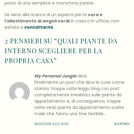
posto di una semplice e monotona parete.
Se siete alla ricerca di un esperto per la
cura e
l’allestimento di angoli verdi
in casa o in ufficio, non
esitate a
contattarmi
.
2 PENSIERI SU “
QUALI PIANTE DA
INTERNO SCEGLIERE PER LA
PROPRIA CASA
”
My Personal Jungle
dice:
Finalmente un post che dice le cose come
stanno: troppe volte leggo blog con post
completamente irrealistici sulle piante da
appartamento e, di conseguenza, troppe
volte vedo piante da appartamento scelte
male che fanno una fine terribile…
14/01/2018 ALLE 14:35
RISPONDI