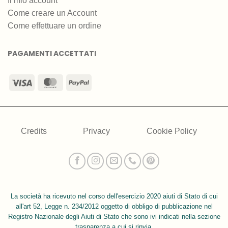
Il mio account
Come creare un Account
Come effettuare un ordine
PAGAMENTI ACCETTATI
Visa
MasterCard
PayPal
Credits
Privacy
Cookie Policy
La società ha ricevuto nel corso dell'esercizio 2020 aiuti di Stato di cui
all'art 52, Legge n. 234/2012 oggetto di obbligo di pubblicazione nel
Registro Nazionale degli Aiuti di Stato che sono ivi indicati nella sezione
trasparenza a cui si rinvia.