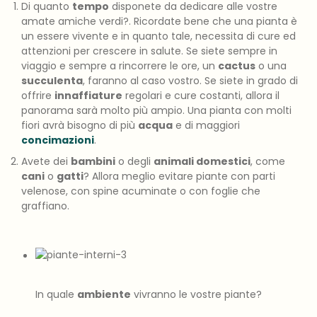
Di quanto
tempo
disponete da dedicare alle vostre
amate amiche verdi?. Ricordate bene che una pianta è
un essere vivente e in quanto tale, necessita di cure ed
attenzioni per crescere in salute. Se siete sempre in
viaggio e sempre a rincorrere le ore, un
cactus
o una
succulenta
, faranno al caso vostro. Se siete in grado di
offrire
innaffiature
regolari e cure costanti, allora il
panorama sarà molto più ampio. Una pianta con molti
fiori avrà bisogno di più
acqua
e di maggiori
concimazioni
.
Avete dei
bambini
o degli
animali domestici
, come
cani
o
gatti
? Allora meglio evitare piante con parti
velenose, con spine acuminate o con foglie che
graffiano.
In quale
ambiente
vivranno le vostre piante?