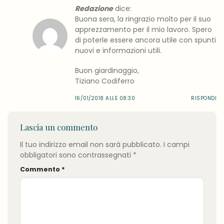
Redazione
dice:
Buona sera, la ringrazio molto per il suo
apprezzamento per il mio lavoro. Spero
di poterle essere ancora utile con spunti
nuovi e informazioni utili.
Buon giardinaggio,
Tiziano Codiferro
16/01/2018 ALLE 08:30
RISPONDI
Lascia un commento
Il tuo indirizzo email non sarà pubblicato.
I campi
obbligatori sono contrassegnati
*
Commento
*