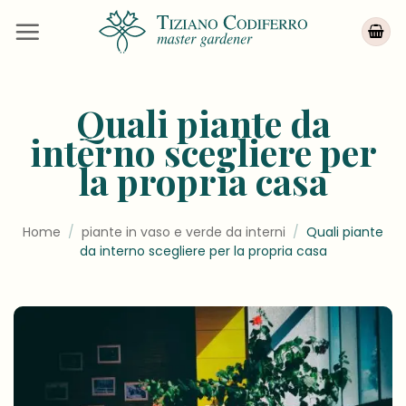
Salta
ai
contenuti
Quali piante da
interno scegliere per
la propria casa
Home
/
piante in vaso e verde da interni
/
Quali piante
da interno scegliere per la propria casa