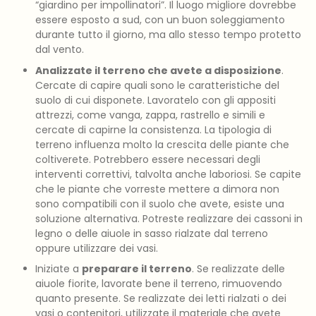
“giardino per impollinatori”. Il luogo migliore dovrebbe
essere esposto a sud, con un buon soleggiamento
durante tutto il giorno, ma allo stesso tempo protetto
dal vento.
Analizzate il terreno che avete a disposizione
.
Cercate di capire quali sono le caratteristiche del
suolo di cui disponete. Lavoratelo con gli appositi
attrezzi, come vanga, zappa, rastrello e simili e
cercate di capirne la consistenza. La tipologia di
terreno influenza molto la crescita delle piante che
coltiverete. Potrebbero essere necessari degli
interventi correttivi, talvolta anche laboriosi. Se capite
che le piante che vorreste mettere a dimora non
sono compatibili con il suolo che avete, esiste una
soluzione alternativa. Potreste realizzare dei cassoni in
legno o delle aiuole in sasso rialzate dal terreno
oppure utilizzare dei vasi.
Iniziate a
preparare il terreno
. Se realizzate delle
aiuole fiorite, lavorate bene il terreno, rimuovendo
quanto presente. Se realizzate dei letti rialzati o dei
vasi o contenitori, utilizzate il materiale che avete