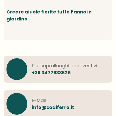
Creare aiuole fiorite tutto l’anno in
giardino
Per sopralluoghi e preventivi
+39 3477633625
E-Mail
info@codiferro.it