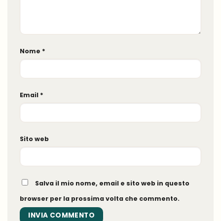
Nome
*
Email
*
Sito web
Salva il mio nome, email e sito web in questo
browser per la prossima volta che commento.