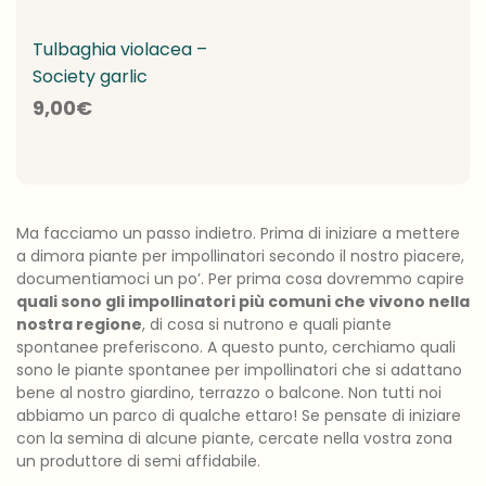
Tulbaghia violacea –
Society garlic
9,00
€
Ma facciamo un passo indietro. Prima di iniziare a mettere
a dimora piante per impollinatori secondo il nostro piacere,
documentiamoci un po’. Per prima cosa dovremmo capire
quali sono gli impollinatori più comuni che vivono nella
nostra regione
, di cosa si nutrono e quali piante
spontanee preferiscono. A questo punto, cerchiamo quali
sono le piante spontanee per impollinatori che si adattano
bene al nostro giardino, terrazzo o balcone. Non tutti noi
abbiamo un parco di qualche ettaro! Se pensate di iniziare
con la semina di alcune piante, cercate nella vostra zona
un produttore di semi affidabile.