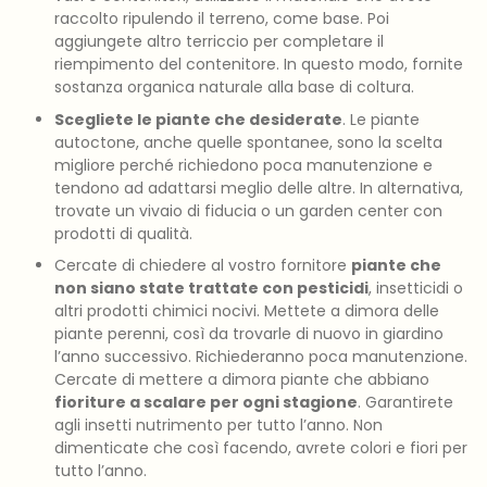
raccolto ripulendo il terreno, come base. Poi
aggiungete altro terriccio per completare il
riempimento del contenitore. In questo modo, fornite
sostanza organica naturale alla base di coltura.
Scegliete le piante che desiderate
. Le piante
autoctone, anche quelle spontanee, sono la scelta
migliore perché richiedono poca manutenzione e
tendono ad adattarsi meglio delle altre. In alternativa,
trovate un vivaio di fiducia o un garden center con
prodotti di qualità.
Cercate di chiedere al vostro fornitore
piante che
non siano state trattate con pesticidi
, insetticidi o
altri prodotti chimici nocivi. Mettete a dimora delle
piante perenni, così da trovarle di nuovo in giardino
l’anno successivo. Richiederanno poca manutenzione.
Cercate di mettere a dimora piante che abbiano
fioriture a scalare per ogni stagione
. Garantirete
agli insetti nutrimento per tutto l’anno. Non
dimenticate che così facendo, avrete colori e fiori per
tutto l’anno.