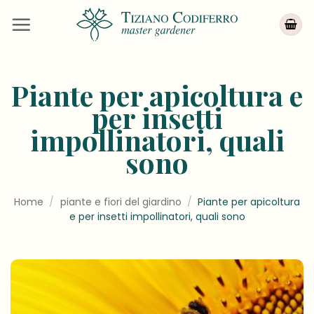
Salta
ai
contenuti
Piante per apicoltura e
per insetti
impollinatori, quali
sono
Home
/
piante e fiori del giardino
/
Piante per apicoltura
e per insetti impollinatori, quali sono