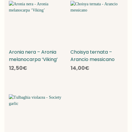
Aronia nera – Aronia
Choisya ternata –
melanocarpa ‘Viking’
Arancio messicano
12,50
€
14,00
€