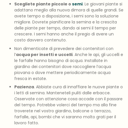
Scegliete piante piccole o
semi
. Le giovani piante si
adattano meglio alla nuova dimora di quelle grandi. Se
avete tempo a disposizione, i semi sono la soluzione
migliore. Dovrete pianificare la semina e la crescita
delle piante per tempo, dando ai semi il tempo per
crescere. I semi hanno anche il pregio di avere un
costo davvero contenuto.
Non dimenticate di prevedere dei contenitori con
l’
acqua per insetti e uccelli
. Anche le api, gli uccelli e
le farfalle hanno bisogno di acqua. Installate in
giardino dei contenitori dove raccogliere l’acqua
piovana o dove mettere periodicamente acqua
fresca in estate.
Pazienza
. Abbiate cura di innaffiare le nuove piante o
i letti di semina. Manteneteli puliti dalle erbacce.
Osservate con attenzione cosa accade con il passare
del tempo. Potrebbe volerci del tempo ma alla fine
troverete nel vostro giardino, balcone o terrazzo,
farfalle, api, bombi che vi saranno molto grati per il
lavoro fatto.