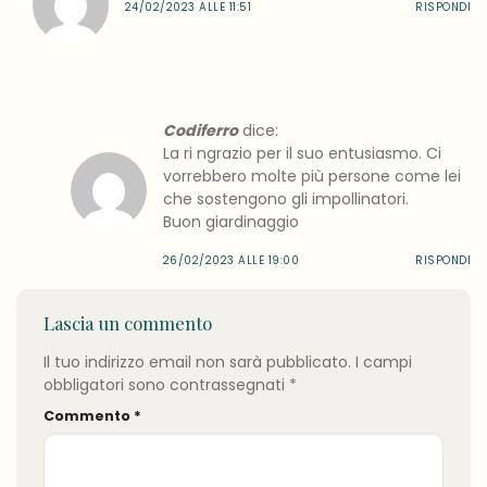
24/02/2023 ALLE 11:51
RISPONDI
Codiferro
dice:
La ri ngrazio per il suo entusiasmo. Ci
vorrebbero molte più persone come lei
che sostengono gli impollinatori.
Buon giardinaggio
26/02/2023 ALLE 19:00
RISPONDI
Lascia un commento
Il tuo indirizzo email non sarà pubblicato.
I campi
obbligatori sono contrassegnati
*
Commento
*