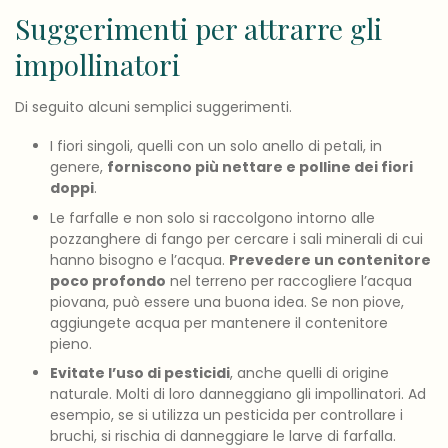
Suggerimenti per attrarre gli
impollinatori
Di seguito alcuni semplici suggerimenti.
I fiori singoli, quelli con un solo anello di petali, in
genere,
forniscono più nettare e polline dei fiori
doppi
.
Le farfalle e non solo si raccolgono intorno alle
pozzanghere di fango per cercare i sali minerali di cui
hanno bisogno e l’acqua.
Prevedere un contenitore
poco profondo
nel terreno per raccogliere l’acqua
piovana, può essere una buona idea. Se non piove,
aggiungete acqua per mantenere il contenitore
pieno.
Evitate l’uso di pesticidi
, anche quelli di origine
naturale. Molti di loro danneggiano gli impollinatori. Ad
esempio, se si utilizza un pesticida per controllare i
bruchi, si rischia di danneggiare le larve di farfalla.