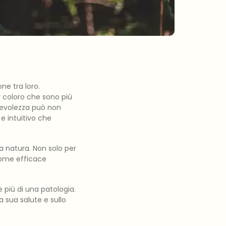
ne tra loro.
r coloro che sono più
pevolezza può non
e intuitivo che
la natura. Non solo per
come efficace
re più di una patologia.
a sua salute e sullo