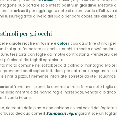
tagione può portare solo effetti positivi in
giardino
. Mettete a
mbrosa,
arbusti
per aggiungere note di colore verde all’altezza de
e lussureggiante a livello del suolo per dare colore alle
aiuole c
stimoli per gli occhi
delle
aiuole ricche di forme e
colori
, così da offrire stimoli p
ti sui quali far posare gli occhi stanchi. La scelta dovrà cader
tture, tessitura, con foglie dai motivi contrastanti. Prendetevi 
 più piccoli dettagli di ogni pianta.
ta molto comune nel sottobosco di collina o montagna. Molte h
orprendenti bordi seghettati, ideali per catturare lo sguardo. La
lie simili a pizzo, finemente intarsiate, sorrette da steli squamos
osta
offrono uno splendido contrasto tra la forma delle foglie e i
e liscio mentre altre hanno foglie increspate, venate di bianco o
o di verde intenso.
tre, ricercate delle piante che abbiano diversi colori del foglia
Un arbusto deciduo come il
Sambucus nigra
garantisce un fogliam