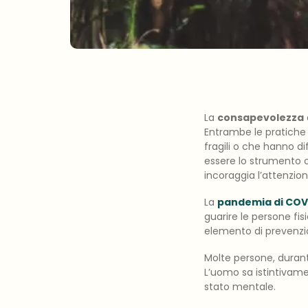
La
consapevolezza
Entrambe le pratiche 
fragili o che hanno d
essere lo strumento co
incoraggia l’attenzion
La
pandemia di COV
guarire le persone f
elemento di prevenzi
Molte persone, duran
L’uomo sa istintivame
stato mentale.