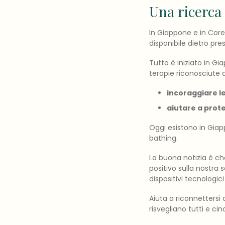
Una ricerca
In Giappone e in Corea
disponibile dietro pre
Tutto è iniziato in Gia
terapie riconosciute d
incoraggiare le
aiutare a prote
Oggi esistono in Giap
bathing.
La buona notizia è c
positivo sulla nostra 
dispositivi tecnologic
Aiuta a riconnettersi 
risvegliano tutti e ci