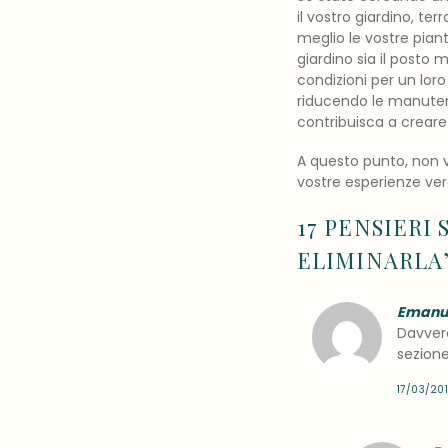
il vostro giardino, te
meglio le vostre pian
giardino sia il posto 
condizioni per un lor
riducendo le manuten
contribuisca a crear
A questo punto, non v
vostre esperienze ver
17 PENSIERI S
ELIMINARLA
Emanu
Davver
sezione
17/03/20