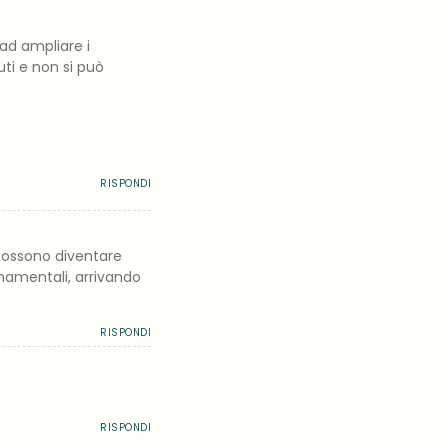
ad ampliare i
uti e non si può
RISPONDI
 possono diventare
namentali, arrivando
RISPONDI
RISPONDI