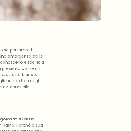
to se parliamo di
una emergenza tra le
iconoscerlo è facile: a
 si presenta come un
oprattutto bianco.
gliano molto a degli
ravi danni alle
golosa” di linfa
non basta. Perché a sua