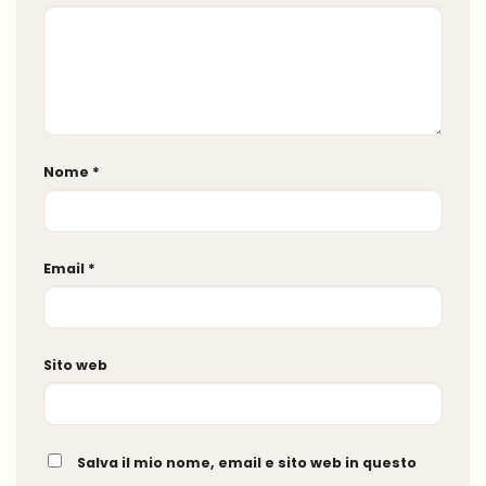
Nome
*
Email
*
Sito web
Salva il mio nome, email e sito web in questo