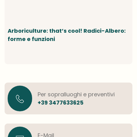
Arboriculture: that’s cool! Radici-Albero:
forme e funzioni
Per sopralluoghi e preventivi
+39 3477633625
E-Mail