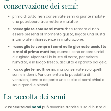
conservazione dei semi:
prima di tutto
non
conservate semi di piante malate,
che potrebbero trasmettere malattie;
raccogliete solo semi maturi
: se temete di non
essere presenti al momento giusto, legate una busta
intorno alle infiorescenze in maturazione;
raccogliete sempre i semi nelle giornate asciutte
e mai di prima mattina
, quando sono ancora umidi
di rugiada. Riponeteli in buste di carta, per evitare
l’umidità, e in luogo fresco, asciutto e riparato dal gelo;
raccogliete molti semi
, ma conservate solo quelli
sani e indenni. Per aumentare le possibilità di
variazioni, tenete da parte una scelta di semi chiari e
scuri grandi e piccoli.
La raccolta dei semi
La
raccolta dei
semi
può avvenire tramite l’uso di buste di