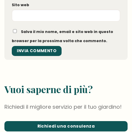
Sito web
Salva il mio nome, email e sito web in questo
browser per la prossima volta che commento.
Vuoi saperne di più?
Richiedi il migliore servizio per il tuo giardino!
Richiedi una consulenza