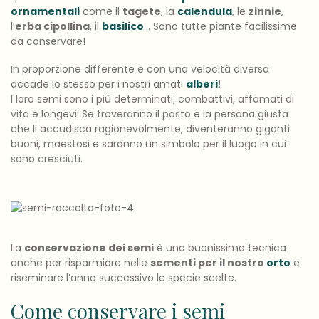
ornamentali
come il
tagete
, la
calendula
, le
zinnie
,
l’
erba cipollina
, il
basilico
… Sono tutte piante facilissime
da conservare!
In proporzione differente e con una velocità diversa
accade lo stesso per i nostri amati
alberi
!
I loro semi sono i più determinati, combattivi, affamati di
vita e longevi. Se troveranno il posto e la persona giusta
che li accudisca ragionevolmente, diventeranno giganti
buoni, maestosi e saranno un simbolo per il luogo in cui
sono cresciuti.
La
conservazione dei semi
è una buonissima tecnica
anche per risparmiare nelle
sementi per il nostro
orto
e
riseminare l’anno successivo le specie scelte.
Come conservare i semi