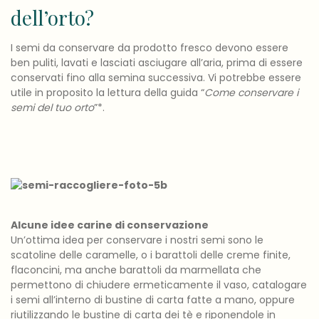
dell’orto?
I semi da conservare da prodotto fresco devono essere
ben puliti, lavati e lasciati asciugare all’aria, prima di essere
conservati fino alla semina successiva. Vi potrebbe essere
utile in proposito la lettura della guida “
Come conservare i
semi del tuo orto
”*.
Alcune idee carine di conservazione
Un’ottima idea per conservare i nostri semi sono le
scatoline delle caramelle, o i barattoli delle creme finite,
flaconcini, ma anche barattoli da marmellata che
permettono di chiudere ermeticamente il vaso, catalogare
i semi all’interno di bustine di carta fatte a mano, oppure
riutilizzando le bustine di carta dei tè e riponendole in