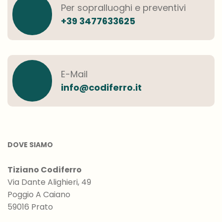
Per sopralluoghi e preventivi
+39 3477633625
E-Mail
info@codiferro.it
DOVE SIAMO
Tiziano Codiferro
Via Dante Alighieri, 49
Poggio A Caiano
59016 Prato