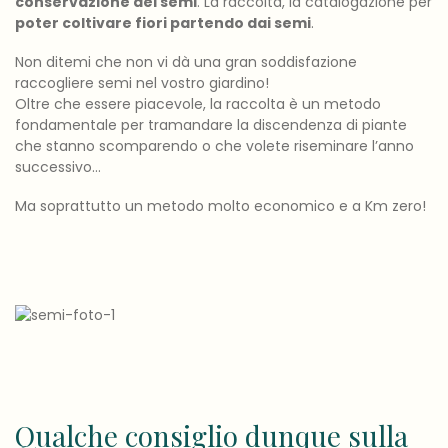
conservazione dei semi
. La raccolta, la catalogazione per
poter coltivare fiori partendo dai semi
.
Non ditemi che non vi dà una gran soddisfazione
raccogliere semi nel vostro giardino!
Oltre che essere piacevole, la raccolta è un metodo
fondamentale per tramandare la discendenza di piante
che stanno scomparendo o che volete riseminare l’anno
successivo…
Ma soprattutto un metodo molto economico e a Km zero!
Qualche consiglio dunque sulla