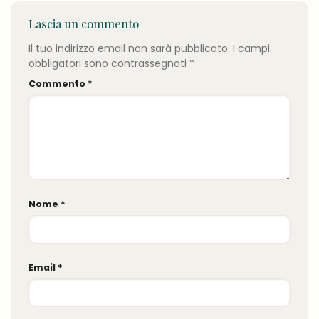
Lascia un commento
Il tuo indirizzo email non sarà pubblicato.
I campi
obbligatori sono contrassegnati
*
Commento
*
Nome
*
Email
*