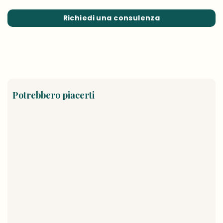
Richiedi una consulenza
Potrebbero piacerti