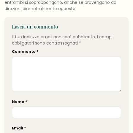
entrambi si soprappongono, anche se provengono da
direzioni diametralmente opposte.
Lascia un commento
Il tuo indirizzo email non sarà pubblicato.
I campi
obbligatori sono contrassegnati
*
Commento
*
Nome
*
Email
*