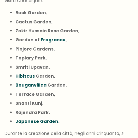
visita Chandigarh:
Rock Garden
,
Cactus Garden,
Zakir Hussain Rose Garden,
Garden of
Fragrance
,
Pinjore Gardens,
Topiary Park,
Smriti Upavan,
Hibiscus
Garden,
Bouganvillea
Garden,
Terrace Garden,
Shanti Kunj,
Rajendra Park,
Japanese Garden
.
Durante la creazione della città, negli anni Cinquanta, si