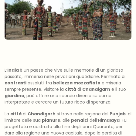
L’
India
è un paese che vive sulle memorie di un glorioso
passato, immersa nelle privazioni quotidiane. Permiata di
contrasti
assoluti, tra
bellezza mozzafiato
e miseria
sempre presente. Visitare la
città
di
Chandigarh
e il suo
giardino
, può offrire uno scorcio diverso su come
interpretare e cercare un futuro ricco di speranza.
La
città
di
Chandigarh
si trova nella regione del
Punjab
, al
limitare delle sua
pianure
, alle
pendici
dell’
Himalaya
. Fu
progettata e costruita alla fine degli anni Quaranta, per
dare alla regione una nuova capitale, dopo la perdita di