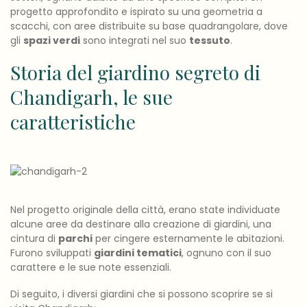
progetto approfondito e ispirato su una geometria a
scacchi, con aree distribuite su base quadrangolare, dove
gli
spazi verdi
sono integrati nel suo
tessuto
.
Storia del giardino segreto di
Chandigarh, le sue
caratteristiche
Nel progetto originale della città, erano state individuate
alcune aree da destinare alla creazione di giardini, una
cintura di
parchi
per cingere esternamente le abitazioni.
Furono sviluppati
giardini tematici
, ognuno con il suo
carattere e le sue note essenziali.
Di seguito, i diversi giardini che si possono scoprire se si