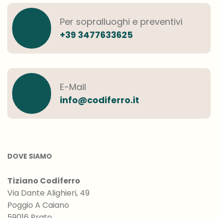
Per sopralluoghi e preventivi
+39 3477633625
E-Mail
info@codiferro.it
DOVE SIAMO
Tiziano Codiferro
Via Dante Alighieri, 49
Poggio A Caiano
59016 Prato